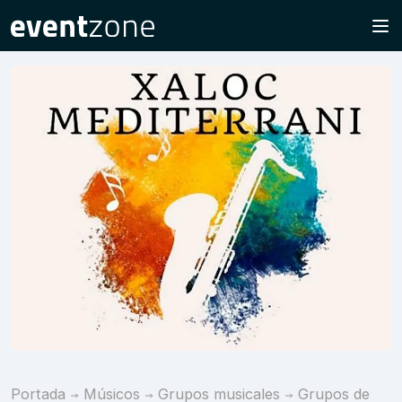
Portada
Músicos
Grupos musicales
Grupos de