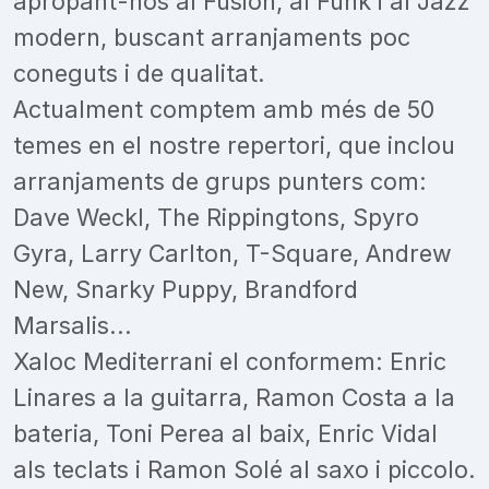
apropant-nos al Fusion, al Funk i al Jazz
modern, buscant arranjaments poc
coneguts i de qualitat.
Actualment comptem amb més de 50
temes en el nostre repertori, que inclou
arranjaments de grups punters com:
Dave Weckl, The Rippingtons, Spyro
Gyra, Larry Carlton, T-Square, Andrew
New, Snarky Puppy, Brandford
Marsalis...
Xaloc Mediterrani el conformem: Enric
Linares a la guitarra, Ramon Costa a la
bateria, Toni Perea al baix, Enric Vidal
als teclats i Ramon Solé al saxo i piccolo.