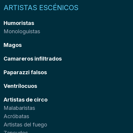
ARTISTAS ESCÉNICOS
Humoristas
Monologuistas
Magos
Camareros infiltrados
Paparazzi falsos
Ventrílocuos
Artistas de circo
Malabaristas
Acróbatas
Artistas del fuego
Zancudos