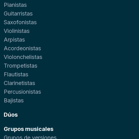
Pianistas
Guitarristas
Saxofonistas
Violinistas
Arpistas
Acordeonistas
Violonchelistas
Trompetistas
Flautistas
Clarinetistas
Percusionistas
Bajistas
Dúos
Grupos musicales
Grupos de versiones