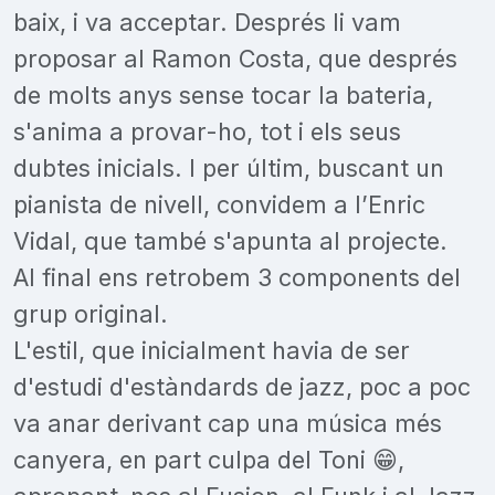
baix, i va acceptar. Després li vam
proposar al Ramon Costa, que després
de molts anys sense tocar la bateria,
s'anima a provar-ho, tot i els seus
dubtes inicials. I per últim, buscant un
pianista de nivell, convidem a l’Enric
Vidal, que també s'apunta al projecte.
Al final ens retrobem 3 components del
grup original.
L'estil, que inicialment havia de ser
d'estudi d'estàndards de jazz, poc a poc
va anar derivant cap una música més
canyera, en part culpa del Toni 😁,