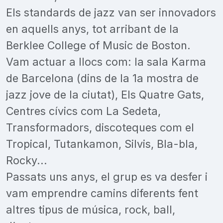
Els standards de jazz van ser innovadors
en aquells anys, tot arribant de la
Berklee College of Music de Boston.
Vam actuar a llocs com: la sala Karma
de Barcelona (dins de la 1a mostra de
jazz jove de la ciutat), Els Quatre Gats,
Centres cívics com La Sedeta,
Transformadors, discoteques com el
Tropical, Tutankamon, Silvis, Bla-bla,
Rocky...
Passats uns anys, el grup es va desfer i
vam emprendre camins diferents fent
altres tipus de música, rock, ball,