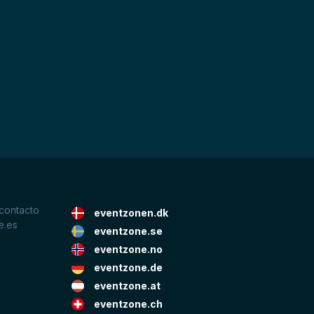
 contacto
eventzonen.dk
e.es
eventzone.se
eventzone.no
eventzone.de
eventzone.at
eventzone.ch