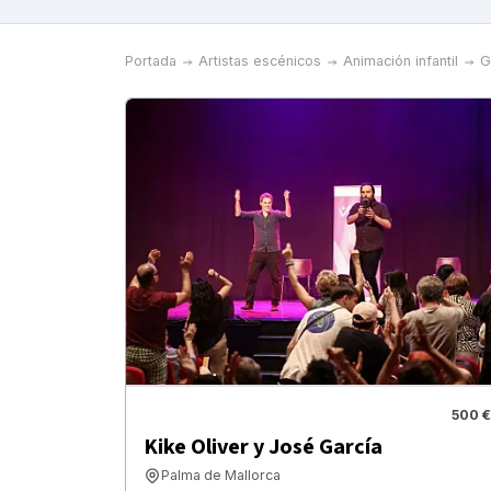
Portada
Artistas escénicos
Animación infantil
G
500 €
Kike Oliver y José García
Palma de Mallorca