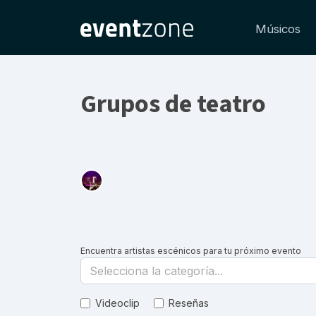
Músicos
Grupos de teatro
Encuentra artistas escénicos para tu próximo evento
Selecciona la categoría...
Videoclip
Reseñas