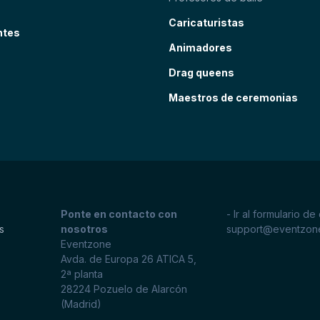
Caricaturistas
ntes
Animadores
Drag queens
Maestros de ceremonias
Ponte en contacto con
- Ir al formulario de
s
nosotros
support@eventzon
Eventzone
Avda. de Europa 26 ATICA 5,
2ª planta
28224
Pozuelo de Alarcón
(Madrid)