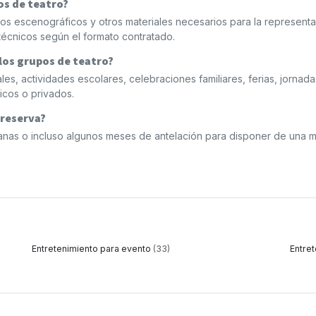
os de teatro?
os escenográficos y otros materiales necesarios para la representa
técnicos según el formato contratado.
los grupos de teatro?
s, actividades escolares, celebraciones familiares, ferias, jornada
icos o privados.
 reserva?
nas o incluso algunos meses de antelación para disponer de una 
Entretenimiento para evento
(33)
Entre