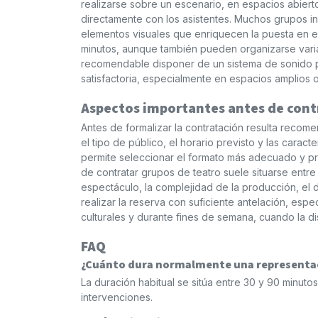
realizarse sobre un escenario, en espacios abiert
directamente con los asistentes. Muchos grupos in
elementos visuales que enriquecen la puesta en e
minutos, aunque también pueden organizarse varia
recomendable disponer de un sistema de sonido pr
satisfactoria, especialmente en espacios amplios 
Aspectos importantes antes de cont
Antes de formalizar la contratación resulta recome
el tipo de público, el horario previsto y las caract
permite seleccionar el formato más adecuado y pr
de contratar grupos de teatro suele situarse entr
espectáculo, la complejidad de la producción, el
realizar la reserva con suficiente antelación, e
culturales y durante fines de semana, cuando la di
FAQ
¿Cuánto dura normalmente una representac
La duración habitual se sitúa entre 30 y 90 minut
intervenciones.