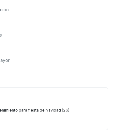
ción.
s
mayor
tenimiento para fiesta de Navidad
(26)