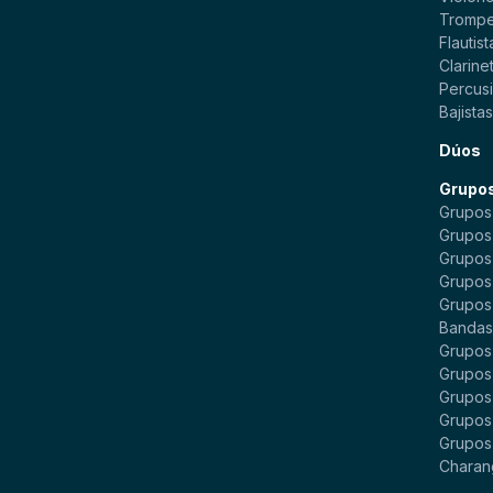
Trompe
Flautist
Clarinet
Percusi
Bajista
Dúos
Grupo
Grupos
Grupos
Grupos
Grupos
Grupos
Bandas 
Grupos
Grupos
Grupos
Grupos 
Grupos
Charan