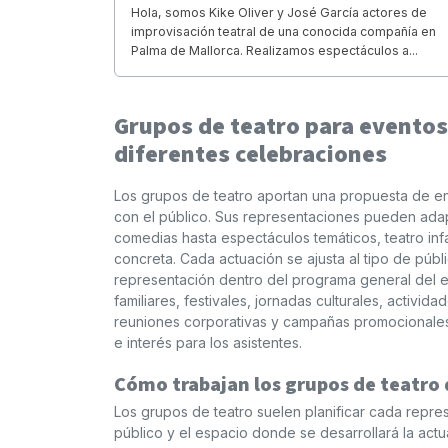
Hola, somos Kike Oliver y José García actores de
improvisación teatral de una conocida compañía en
Palma de Mallorca. Realizamos espectáculos a...
Grupos de teatro para evento
diferentes celebraciones
Los grupos de teatro aportan una propuesta de entr
con el público. Sus representaciones pueden ada
comedias hasta espectáculos temáticos, teatro inf
concreta. Cada actuación se ajusta al tipo de públi
representación dentro del programa general del e
familiares, festivales, jornadas culturales, activi
reuniones corporativas y campañas promocionales 
e interés para los asistentes.
Cómo trabajan los grupos de teatro
Los grupos de teatro suelen planificar cada repres
público y el espacio donde se desarrollará la ac