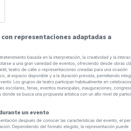
s con representaciones adaptadas a
etenimiento basada en la interpretación, la creatividad y la intera
ptarse a una gran variedad de eventos, ofreciendo desde obras clá
antil, teatro de calle o representaciones creadas para una ocasión
co, al espacio disponible y a la duración prevista, permitiendo integr
vento. Los grupos de teatro participan habitualmente en celebraci
dades escolares, ferias, eventos municipales, inauguraciones, congres
donde se busca una propuesta artística con un alto nivel de partic
 durante un evento
entación después de conocer las características del evento, el perf
tuación. Dependiendo del formato elegido, la representación puede