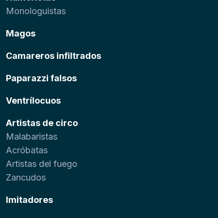
Monologuistas
Magos
Camareros infiltrados
Paparazzi falsos
Ventrílocuos
Artistas de circo
Malabaristas
Acróbatas
Artistas del fuego
Zancudos
Imitadores