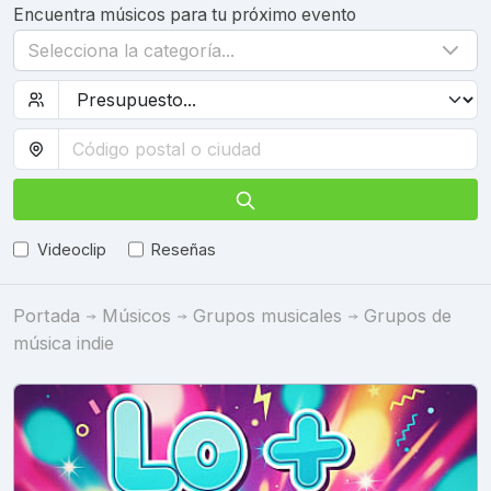
Encuentra músicos para tu próximo evento
Selecciona la categoría...
Videoclip
Reseñas
Portada
Músicos
Grupos musicales
Grupos de
música indie