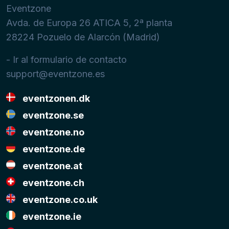
Eventzone
Avda. de Europa 26 ATICA 5, 2ª planta
28224
Pozuelo de Alarcón (Madrid)
- Ir al formulario de contacto
support@eventzone.es
eventzonen.dk
eventzone.se
eventzone.no
eventzone.de
eventzone.at
eventzone.ch
eventzone.co.uk
eventzone.ie