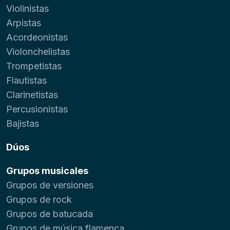
Violinistas
Arpistas
Acordeonistas
Violonchelistas
Trompetistas
Flautistas
Clarinetistas
Percusionistas
Bajistas
Dúos
Grupos musicales
Grupos de versiones
Grupos de rock
Grupos de batucada
Grupos de música flamenca