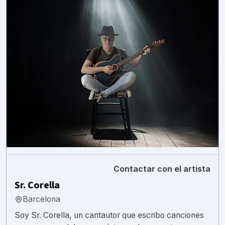
Contactar con el artista
Sr. Corella
Barcelona
Soy Sr. Corella, un cantautor que escribo canciones