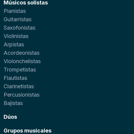
Músicos solistas
Pianistas
Guitarristas
Saxofonistas
Violinistas
Arpistas
Acordeonistas
Violonchelistas
Trompetistas
Flautistas
Clarinetistas
Percusionistas
Bajistas
Dúos
Grupos musicales