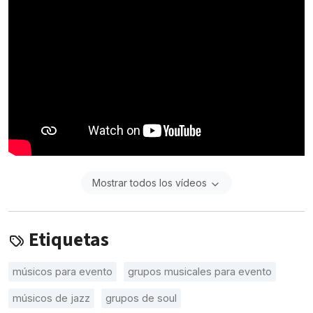
Mostrar todos los vídeos
Etiquetas
músicos para evento
grupos musicales para evento
músicos de jazz
grupos de soul