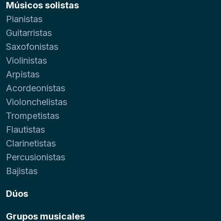
Músicos solistas
Pianistas
Guitarristas
Saxofonistas
Violinistas
Arpistas
Acordeonistas
Violonchelistas
Trompetistas
Flautistas
Clarinetistas
Percusionistas
Bajistas
Dúos
Grupos musicales