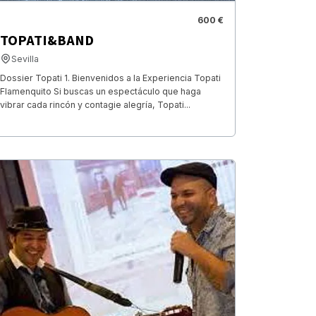
600 €
TOPATI&BAND
Sevilla
Dossier Topati 1. Bienvenidos a la Experiencia Topati
Flamenquito Si buscas un espectáculo que haga
vibrar cada rincón y contagie alegría, Topati...