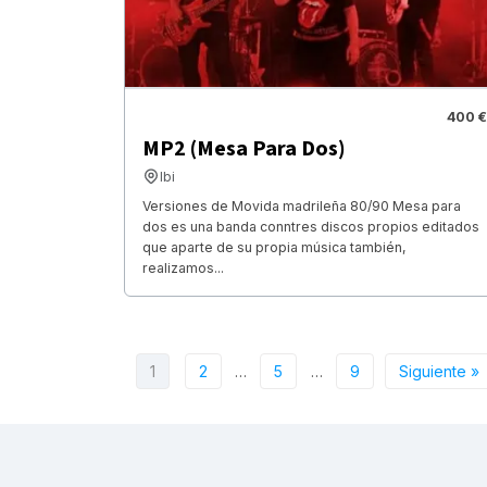
400 €
MP2 (Mesa Para Dos)
Ibi
Versiones de Movida madrileña 80/90 Mesa para
dos es una banda conntres discos propios editados
que aparte de su propia música también,
realizamos...
1
2
…
5
…
9
Siguiente »