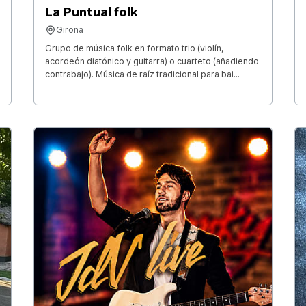
La Puntual folk
Girona
Grupo de música folk en formato trio (violín,
acordeón diatónico y guitarra) o cuarteto (añadiendo
contrabajo). Música de raíz tradicional para bai...