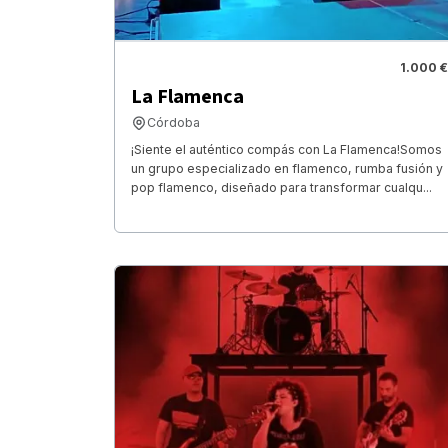
1.000 €
La Flamenca
Córdoba
¡Siente el auténtico compás con La Flamenca!Somos
un grupo especializado en flamenco, rumba fusión y
pop flamenco, diseñado para transformar cualqu...