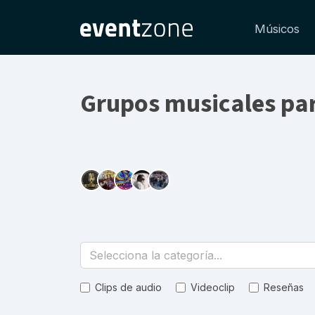
Músicos
Grupos musicales pa
Selecciona la categoría...
Clips de audio
Videoclip
Reseñas