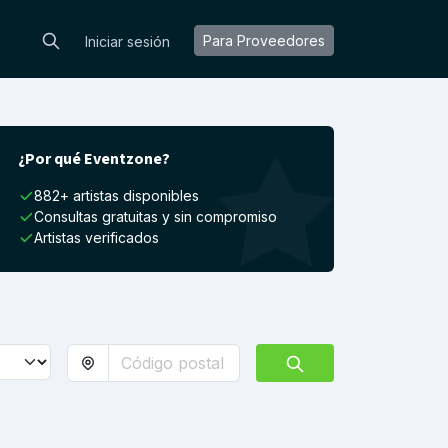
Para Proveedores
Iniciar sesión
¿Por qué Eventzone?
882+ artistas disponibles
Consultas gratuitas y sin compromiso
Artistas verificados