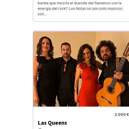
banda que mezcla el duende del flamenco con la
energía del rock? Los Notas no son solo músicos:
son...
2.000 €
Las Queens