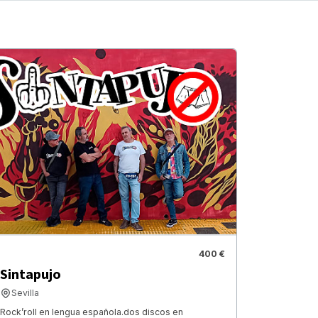
400 €
Sintapujo
Sevilla
Rock’roll en lengua española.dos discos en