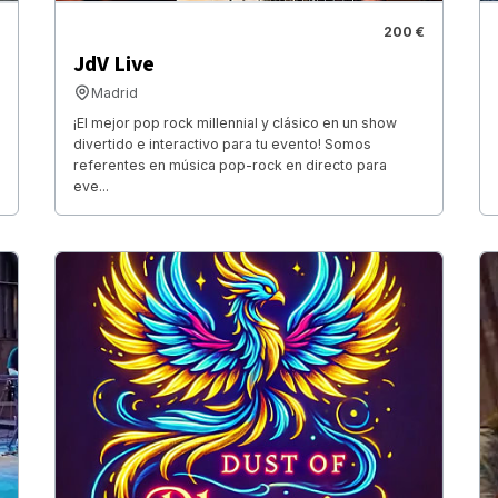
200 €
JdV Live
Madrid
¡El mejor pop rock millennial y clásico en un show
divertido e interactivo para tu evento! Somos
referentes en música pop-rock en directo para
eve...