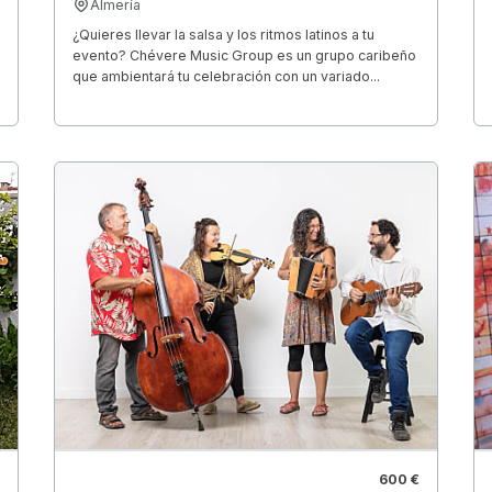
Almería
¿Quieres llevar la salsa y los ritmos latinos a tu
evento? Chévere Music Group es un grupo caribeño
que ambientará tu celebración con un variado...
600 €