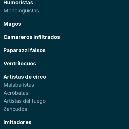
Humoristas
Monologuistas
Magos
Camareros infiltrados
Paparazzi falsos
Ventrílocuos
Artistas de circo
Malabaristas
Acróbatas
Artistas del fuego
Zancudos
Imitadores