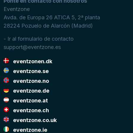
Ponte en contacto con nosotros
Eventzone
Avda. de Europa 26 ATICA 5, 2ª planta
28224
Pozuelo de Alarcón (Madrid)
- Ir al formulario de contacto
support@eventzone.es
eventzonen.dk
eventzone.se
eventzone.no
eventzone.de
eventzone.at
eventzone.ch
eventzone.co.uk
eventzone.ie