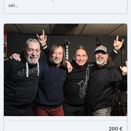
sel...
200 €