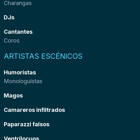
Charangas
DJs
Cantantes
Coros
ARTISTAS ESCÉNICOS
Humoristas
Monologuistas
Magos
Camareros infiltrados
Paparazzi falsos
Ventrílocuos