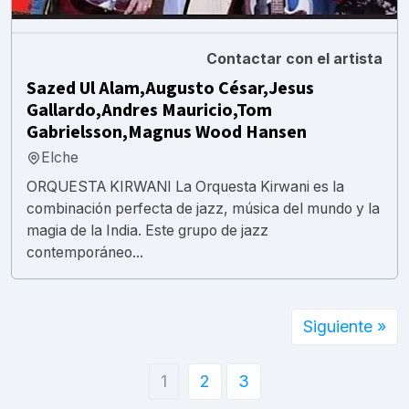
Contactar con el artista
Sazed Ul Alam,Augusto César,Jesus
Gallardo,Andres Mauricio,Tom
Gabrielsson,Magnus Wood Hansen
Elche
ORQUESTA KIRWANI La Orquesta Kirwani es la
combinación perfecta de jazz, música del mundo y la
magia de la India. Este grupo de jazz
contemporáneo...
Siguiente »
1
2
3