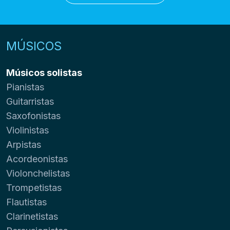
MÚSICOS
Músicos solistas
Pianistas
Guitarristas
Saxofonistas
Violinistas
Arpistas
Acordeonistas
Violonchelistas
Trompetistas
Flautistas
Clarinetistas