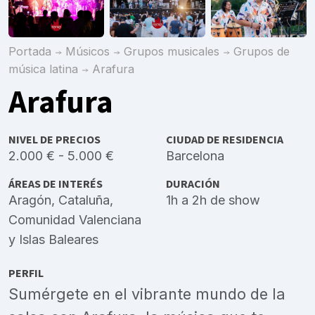
Portada
Músicos
Grupos musicales
Grupos de
música latina
Arafura
Arafura
NIVEL DE PRECIOS
CIUDAD DE RESIDENCIA
2.000 € - 5.000 €
Barcelona
ÁREAS DE INTERÉS
DURACIÓN
Aragón
,
Cataluña
,
1h a 2h de show
Comunidad Valenciana
y
Islas Baleares
PERFIL
Sumérgete en el vibrante mundo de la