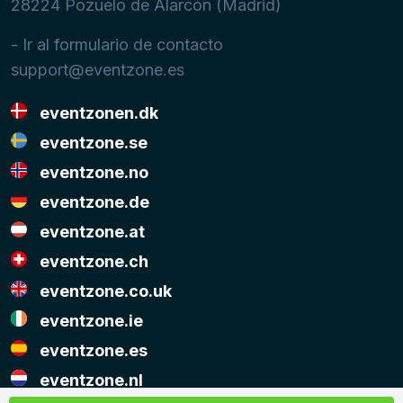
28224
Pozuelo de Alarcón (Madrid)
- Ir al formulario de contacto
support@eventzone.es
eventzonen.dk
eventzone.se
eventzone.no
eventzone.de
eventzone.at
eventzone.ch
eventzone.co.uk
eventzone.ie
eventzone.es
eventzone.nl