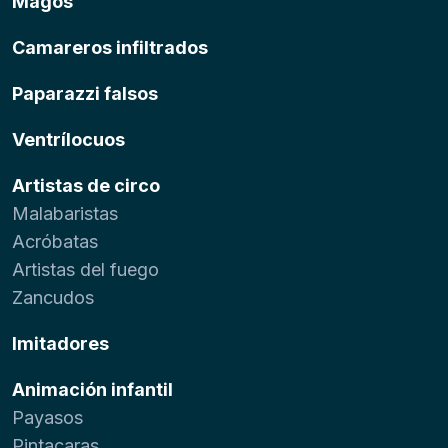
Magos
Camareros infiltrados
Paparazzi falsos
Ventrílocuos
Artistas de circo
Malabaristas
Acróbatas
Artistas del fuego
Zancudos
Imitadores
Animación infantil
Payasos
Pintacaras