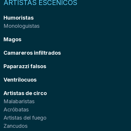
ARTISTAS ESCÉNICOS
Humoristas
Monologuistas
Magos
Camareros infiltrados
Paparazzi falsos
Ventrílocuos
Artistas de circo
Malabaristas
Acróbatas
Artistas del fuego
Zancudos