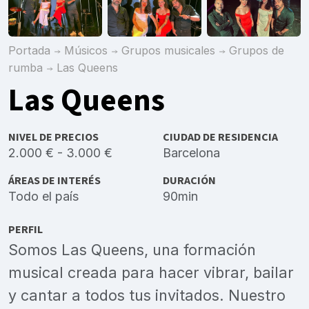
Portada
Músicos
Grupos musicales
Grupos de
rumba
Las Queens
Las Queens
NIVEL DE PRECIOS
CIUDAD DE RESIDENCIA
2.000 € - 3.000 €
Barcelona
ÁREAS DE INTERÉS
DURACIÓN
Todo el país
90min
PERFIL
Somos Las Queens, una formación
musical creada para hacer vibrar, bailar
y cantar a todos tus invitados. Nuestro