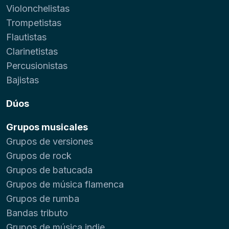
Violonchelistas
Trompetistas
Flautistas
Clarinetistas
Percusionistas
Bajistas
Dúos
Grupos musicales
Grupos de versiones
Grupos de rock
Grupos de batucada
Grupos de música flamenca
Grupos de rumba
Bandas tributo
Grupos de música indie