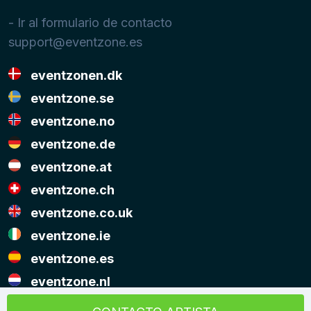
- Ir al formulario de contacto
support@eventzone.es
eventzonen.dk
eventzone.se
eventzone.no
eventzone.de
eventzone.at
eventzone.ch
eventzone.co.uk
eventzone.ie
eventzone.es
eventzone.nl
© Copyright Eventzone 2026