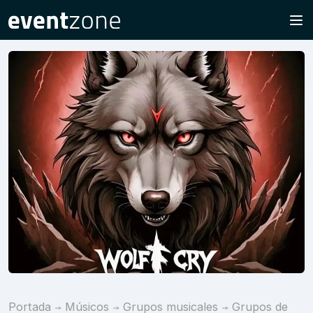
Portada
Músicos
Grupos musicales
Grupos de