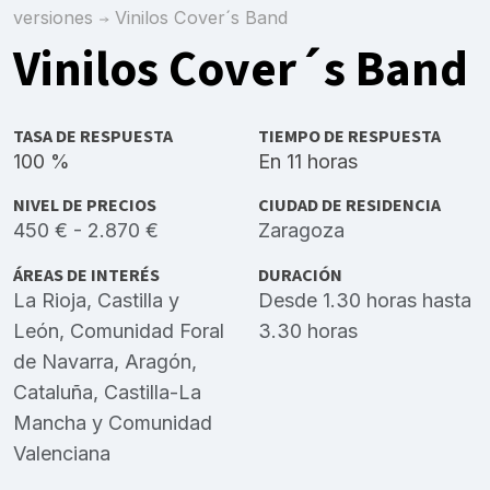
versiones
Vinilos Cover´s Band
Vinilos Cover´s Band
TASA DE RESPUESTA
TIEMPO DE RESPUESTA
100 %
En 11 horas
NIVEL DE PRECIOS
CIUDAD DE RESIDENCIA
450 € - 2.870 €
Zaragoza
ÁREAS DE INTERÉS
DURACIÓN
La Rioja
,
Castilla y
Desde 1.30 horas hasta
León
,
Comunidad Foral
3.30 horas
de Navarra
,
Aragón
,
Cataluña
,
Castilla-La
Mancha
y
Comunidad
Valenciana