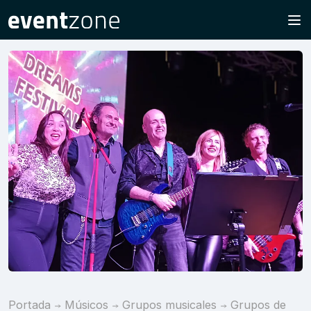
Portada
Músicos
Grupos musicales
Grupos de