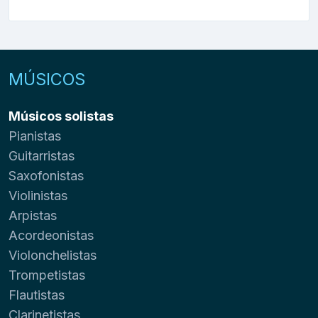
MÚSICOS
Músicos solistas
Pianistas
Guitarristas
Saxofonistas
Violinistas
Arpistas
Acordeonistas
Violonchelistas
Trompetistas
Flautistas
Clarinetistas