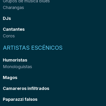
Grupos de música blues
Charangas
DJs
Cantantes
Coros
ARTISTAS ESCÉNICOS
Humoristas
Monologuistas
Magos
Camareros infiltrados
Paparazzi falsos