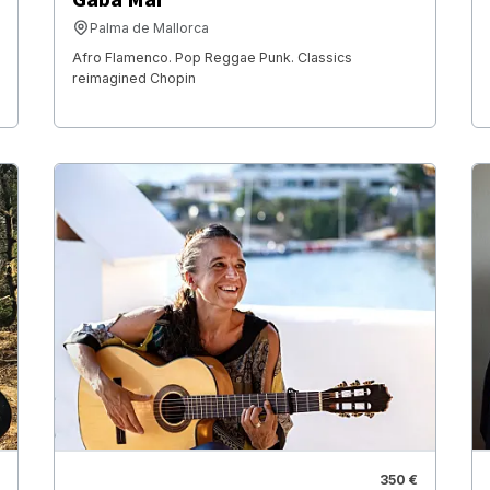
Palma de Mallorca
Afro Flamenco. Pop Reggae Punk. Classics
reimagined Chopin
350 €