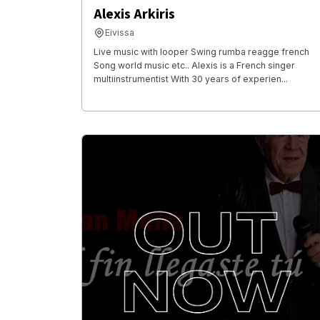
Alexis Arkiris
Eivissa
Live music with looper Swing rumba reagge french
Song world music etc.. Alexis is a French singer
multiinstrumentist With 30 years of experien...