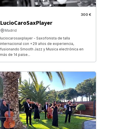
300 €
LucioCaroSaxPlayer
Madrid
luciocarosaxplayer - Saxofonista de talla
internacional con +29 años de experiencia,
fusionando Smooth Jazz y Musica electrónica en
más de 14 paíse...