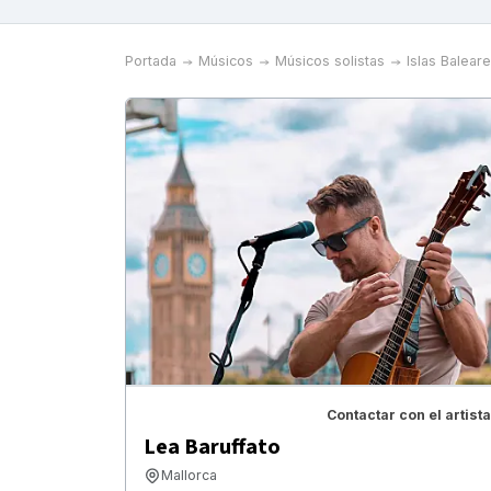
Portada
Músicos
Músicos solistas
Islas Balear
Contactar con el artista
Lea Baruffato
Mallorca