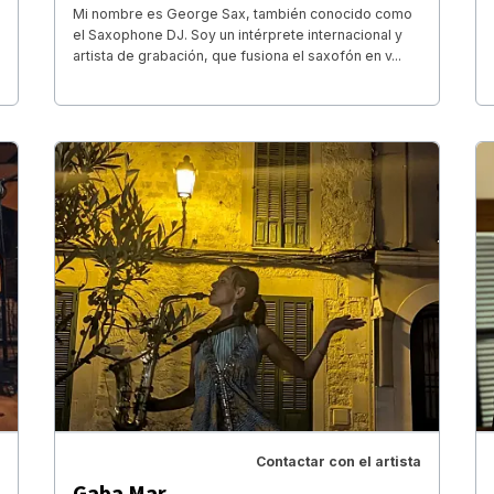
Mi nombre es George Sax, también conocido como
el Saxophone DJ. Soy un intérprete internacional y
artista de grabación, que fusiona el saxofón en v...
Contactar con el artista
Gaba Mar