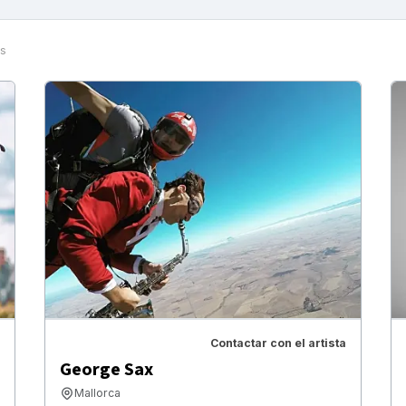
es
Contactar con el artista
George Sax
Mallorca