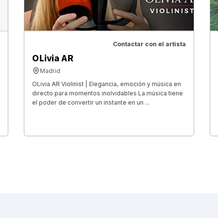
Contactar con el artista
OLivia AR
Madrid
OLivia AR Violinist | Elegancia, emoción y música en
directo para momentos inolvidables La música tiene
el poder de convertir un instante en un ...