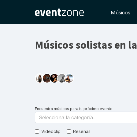
Músicos
Músicos solistas en la
Encuentra músicos para tu próximo evento
Selecciona la categoría...
Videoclip
Reseñas