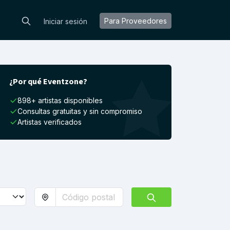
Para Proveedores
Iniciar sesión
¿Por qué Eventzone?
898+ artistas disponibles
Consultas gratuitas y sin compromiso
Artistas verificados