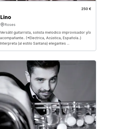
250 €
Lino
Roses
Versátil guitarrista, solista melodico improvisador y/o
acompañante.. (*Electrica, Acústica, Española..)
Interpreta (al estilo Santana) elegantes ...