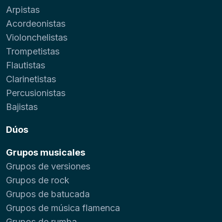
Arpistas
Acordeonistas
Violonchelistas
Trompetistas
Flautistas
Clarinetistas
Percusionistas
Bajistas
Dúos
Grupos musicales
Grupos de versiones
Grupos de rock
Grupos de batucada
Grupos de música flamenca
Grupos de rumba