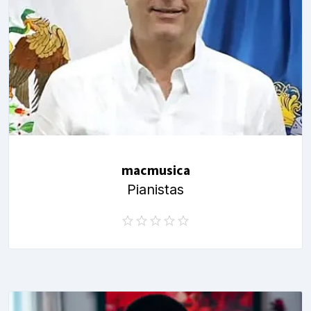
macmusica
Pianistas