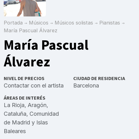
Portada
Músicos
Músicos solistas
Pianistas
María Pascual Álvarez
María Pascual
Álvarez
NIVEL DE PRECIOS
CIUDAD DE RESIDENCIA
Contactar con el artista
Barcelona
ÁREAS DE INTERÉS
La Rioja
,
Aragón
,
Cataluña
,
Comunidad
de Madrid
y
Islas
Baleares