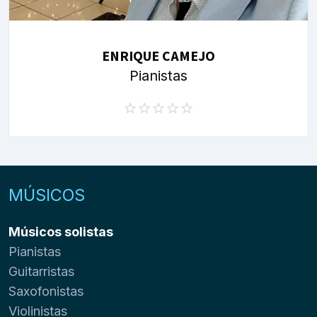
ENRIQUE CAMEJO
Pianistas
MÚSICOS
Músicos solistas
Pianistas
Guitarristas
Saxofonistas
Violinistas