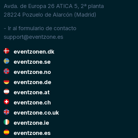
Avda. de Europa 26 ATICA 5, 2ª planta
28224
Pozuelo de Alarcón (Madrid)
- Ir al formulario de contacto
support@eventzone.es
eventzonen.dk
eventzone.se
eventzone.no
eventzone.de
eventzone.at
eventzone.ch
eventzone.co.uk
eventzone.ie
eventzone.es