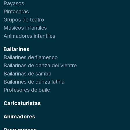
Payasos
Pintacaras
Grupos de teatro
Músicos infantiles
Animadores infantiles
Bailarines
Bailarines de flamenco
Bailarinas de danza del vientre
Bailarinas de samba
Bailarines de danza latina
Profesores de baile
Caricaturistas
Animadores
Drag queens