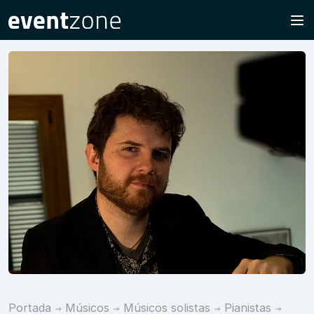
Portada
Músicos
Músicos solistas
Pianistas