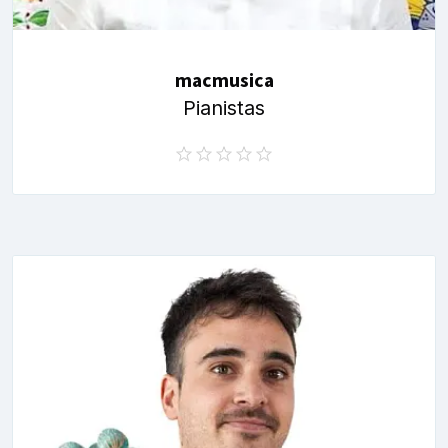
macmusica
Pianistas