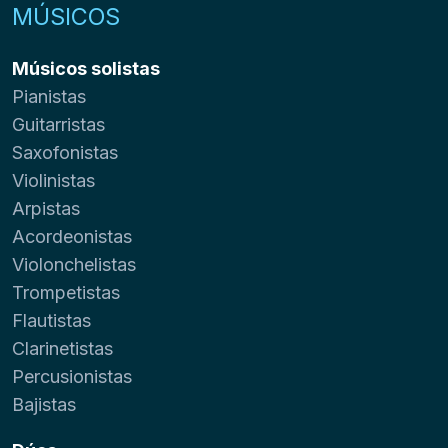
MÚSICOS
Músicos solistas
Pianistas
Guitarristas
Saxofonistas
Violinistas
Arpistas
Acordeonistas
Violonchelistas
Trompetistas
Flautistas
Clarinetistas
Percusionistas
Bajistas