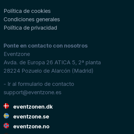
Política de cookies
Condiciones generales
Política de privacidad
Ponte en contacto con nosotros
Eventzone
Avda. de Europa 26 ATICA 5, 2ª planta
28224
Pozuelo de Alarcón (Madrid)
- Ir al formulario de contacto
support@eventzone.es
eventzonen.dk
eventzone.se
eventzone.no