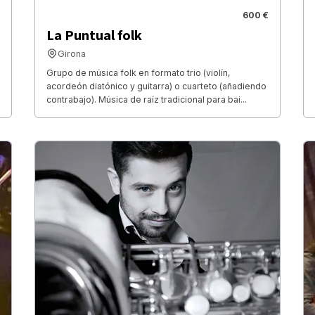
600 €
La Puntual folk
Girona
Grupo de música folk en formato trio (violín,
acordeón diatónico y guitarra) o cuarteto (añadiendo
contrabajo). Música de raíz tradicional para bai...