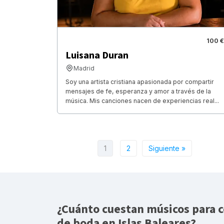
100 €
Luisana Duran
Madrid
Soy una artista cristiana apasionada por compartir
mensajes de fe, esperanza y amor a través de la
música. Mis canciones nacen de experiencias real...
1
2
Siguiente »
¿Cuánto cuestan músicos para 
de boda en Islas Baleares?