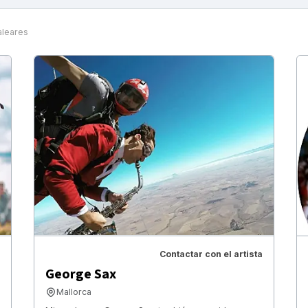
aleares
Contactar con el artista
George Sax
Mallorca