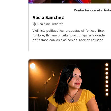
Contactar con el artista
Alicia Sanchez
Alcalá de Henares
Violinista polifacetica, orquestas sinfonicas, Bso,
folklore, flamenco, celta, duo con guitarra donde
difrutamos con los clasicos del rock en acustico