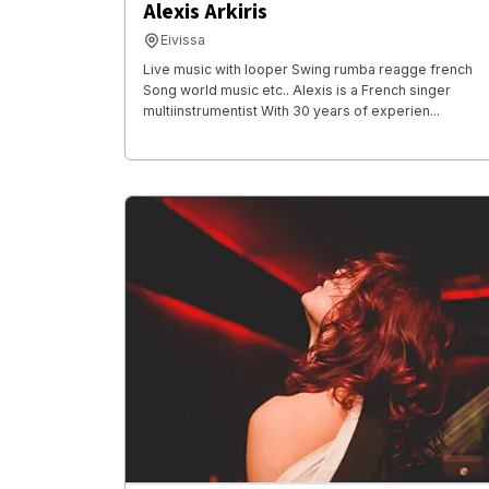
Alexis Arkiris
Eivissa
Live music with looper Swing rumba reagge french
Song world music etc.. Alexis is a French singer
multiinstrumentist With 30 years of experien...