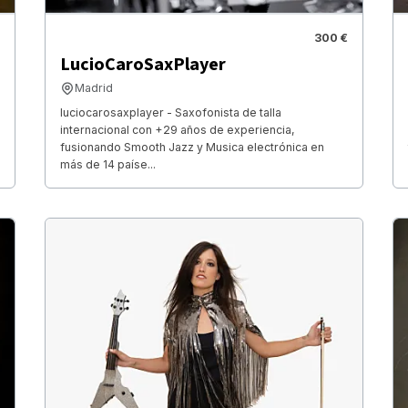
300 €
LucioCaroSaxPlayer
Madrid
luciocarosaxplayer - Saxofonista de talla
internacional con +29 años de experiencia,
fusionando Smooth Jazz y Musica electrónica en
más de 14 paíse...