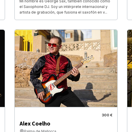
Mi nombre es George Sax, también conocido como
el Saxophone DJ. Soy un intérprete internacional y
artista de grabación, que fusiona el saxofón en v...
300 €
Alex Coelho
Palma de Mallorca