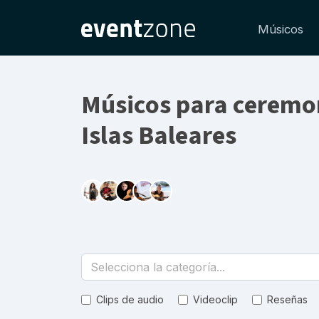
Músicos
Músicos para ceremon
Islas Baleares
Selecciona la categoría...
Clips de audio
Videoclip
Reseñas