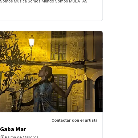
Somos Música Somos Mundo Somos MULATAS
Contactar con el artista
Gaba Mar
Palma de Mallorca