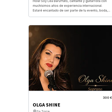
Hola! Soy Lea Baruffato, cantante y guitarrista con
muchísimos años de experiencia internacional.
Estaré encantado de ser parte de tu evento, boda,...
300 €
OLGA SHINE
Sa Torre