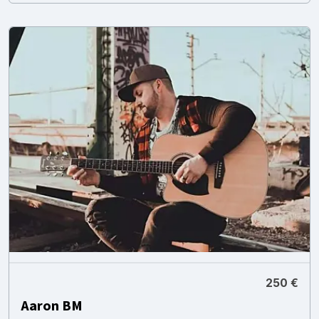
250 €
Aaron BM