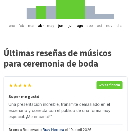
ene
feb
mar
abr
may
jun
jul
ago
sep
oct
nov
dic
Últimas reseñas de músicos
para ceremonia de boda
★★★★★
Verificado
Super me gustó
Una presentación increíble, transmite demasiado en el
escenario y conecta con el público de una forma muy
especial. ¡Me encantó!”
Brenda
Reservado
Bray Herrera
el 19. abril 2026