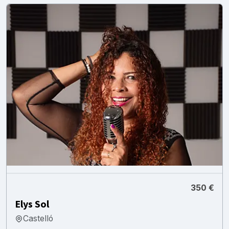
350 €
Elys Sol
Castelló