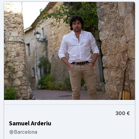
300 €
Samuel Arderiu
Barcelona