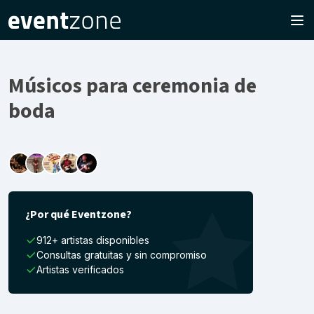
Músicos para ceremonia de
boda
¿Por qué Eventzone?
912+ artistas disponibles
Consultas gratuitas y sin compromiso
Artistas verificados