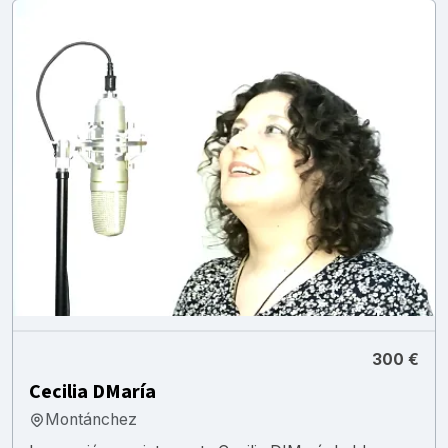
300 €
Cecilia DMaría
Montánchez