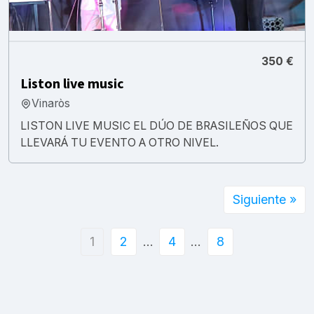
350 €
Liston live music
Vinaròs
LISTON LIVE MUSIC EL DÚO DE BRASILEÑOS QUE
LLEVARÁ TU EVENTO A OTRO NIVEL.
Siguiente »
1
2
…
4
…
8