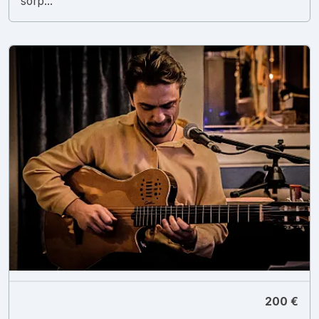
sorp...
200 €