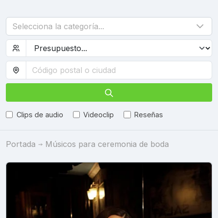
Selecciona la categoría...
Clips de audio
Videoclip
Reseñas
Portada
Músicos para ceremonia de boda