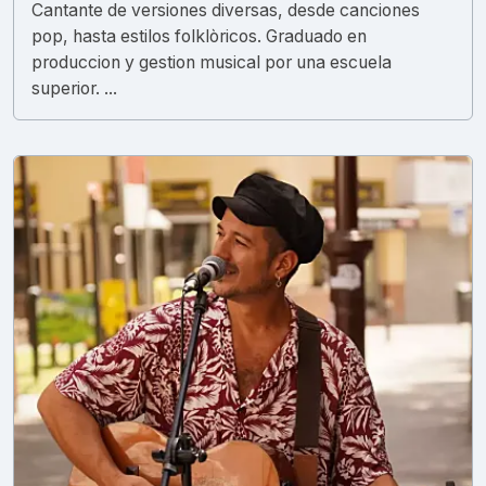
Cantante de versiones diversas, desde canciones
pop, hasta estilos folklòricos. Graduado en
produccion y gestion musical por una escuela
superior. ...