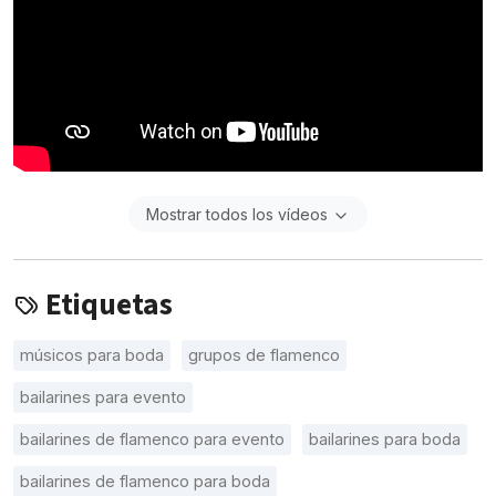
Mostrar todos los vídeos
Etiquetas
músicos para boda
grupos de flamenco
bailarines para evento
bailarines de flamenco para evento
bailarines para boda
bailarines de flamenco para boda