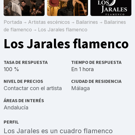
Portada
Artistas escénicos
Bailarines
Bailarines
de flamenco
Los Jarales flamenco
Los Jarales flamenco
TASA DE RESPUESTA
TIEMPO DE RESPUESTA
100 %
En 1 hora
NIVEL DE PRECIOS
CIUDAD DE RESIDENCIA
Contactar con el artista
Málaga
ÁREAS DE INTERÉS
Andalucía
PERFIL
Los Jarales es un cuadro flamenco