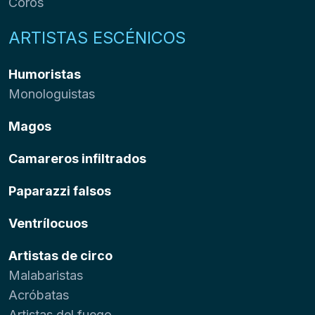
Coros
ARTISTAS ESCÉNICOS
Humoristas
Monologuistas
Magos
Camareros infiltrados
Paparazzi falsos
Ventrílocuos
Artistas de circo
Malabaristas
Acróbatas
Artistas del fuego