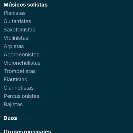
Músicos solistas
Pianistas
Guitarristas
Saxofonistas
Violinistas
Arpistas
Acordeonistas
Violonchelistas
Trompetistas
Flautistas
Clarinetistas
Percusionistas
Bajistas
Dúos
Grupos musicales