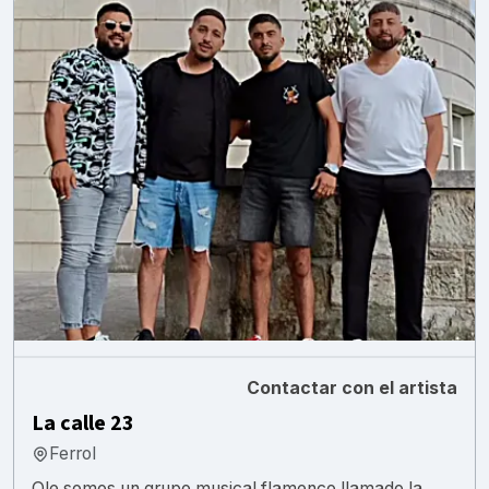
Contactar con el artista
La calle 23
Ferrol
Ole somos un grupo musical flamenco llamado la