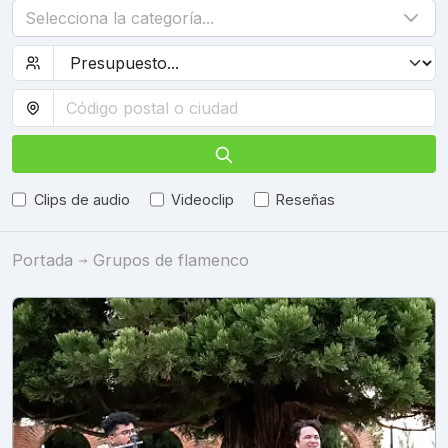
Selecciona la categoría...
Clips de audio
Videoclip
Reseñas
Portada
Grupos de flamenco