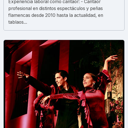
Experiencia laboral como cantaor: - Cantaor
profesional en distintos espectáculos y peñas
flamencas desde 2010 hasta la actualidad, en
tablaos...