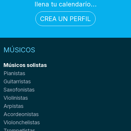
llena tu calendario...
CREA UN PERFIL
MÚSICOS
Músicos solistas
Pianistas
Guitarristas
Saxofonistas
Violinistas
Arpistas
Acordeonistas
Violonchelistas
Trompetistas