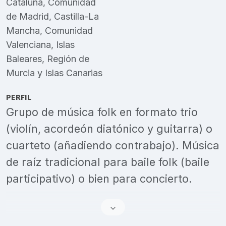
Cataluña
,
Comunidad
de Madrid
,
Castilla-La
Mancha
,
Comunidad
Valenciana
,
Islas
Baleares
,
Región de
Murcia
y
Islas Canarias
PERFIL
Grupo de música folk en formato trio
(violín, acordeón diatónico y guitarra) o
cuarteto (añadiendo contrabajo). Música
de raíz tradicional para baile folk (baile
participativo) o bien para concierto.