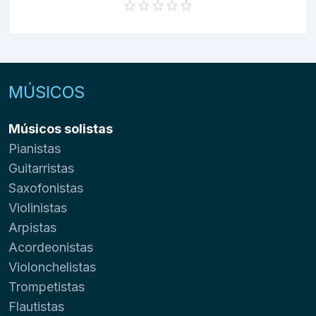
MÚSICOS
Músicos solistas
Pianistas
Guitarristas
Saxofonistas
Violinistas
Arpistas
Acordeonistas
Violonchelistas
Trompetistas
Flautistas