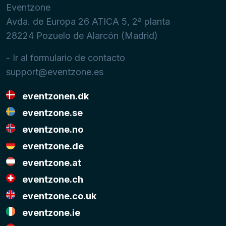
Eventzone
Avda. de Europa 26 ATICA 5, 2ª planta
28224
Pozuelo de Alarcón (Madrid)
- Ir al formulario de contacto
support@eventzone.es
eventzonen.dk
eventzone.se
eventzone.no
eventzone.de
eventzone.at
eventzone.ch
eventzone.co.uk
eventzone.ie