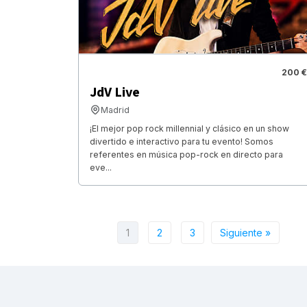
200 €
JdV Live
Madrid
¡El mejor pop rock millennial y clásico en un show
divertido e interactivo para tu evento! Somos
referentes en música pop-rock en directo para
eve...
1
2
3
Siguiente »