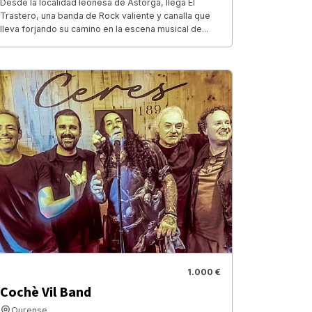
Desde la localidad leonesa de Astorga, llega El
Trastero, una banda de Rock valiente y canalla que
lleva forjando su camino en la escena musical de...
1.000 €
Cochè Vil Band
Ourense