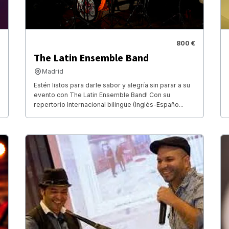
800 €
The Latin Ensemble Band
Madrid
Estén listos para darle sabor y alegría sin parar a su
evento con The Latin Ensemble Band! Con su
repertorio Internacional bilingüe (Inglés-Españo...