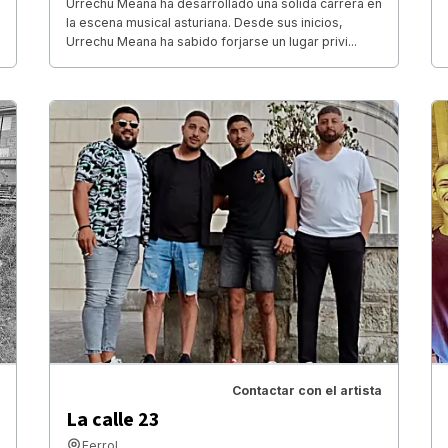
Urrechu Meana ha desarrollado una sólida carrera en
la escena musical asturiana. Desde sus inicios,
Urrechu Meana ha sabido forjarse un lugar privi...
Contactar con el artista
La calle 23
Ferrol