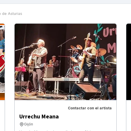
o de Asturias
Contactar con el artista
Urrechu Meana
Gijón