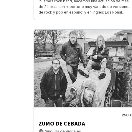
inFames rock band, hacemos una actuación de mas
de 2 horas con repertorio muy variado de versiones
de rock y pop en español y en inglés: Los Ronal...
250 €
ZUMO DE CEBADA
Cunquilla de Vidriales