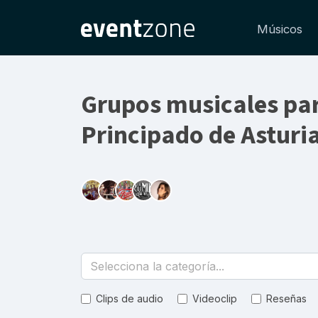
Músicos
Grupos musicales par
Principado de Asturi
Selecciona la categoría...
Clips de audio
Videoclip
Reseñas