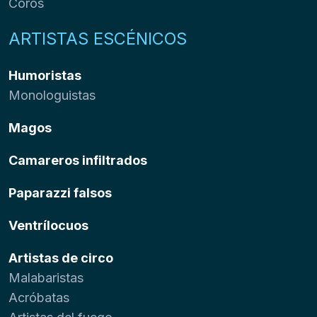
Coros
ARTISTAS ESCÉNICOS
Humoristas
Monologuistas
Magos
Camareros infiltrados
Paparazzi falsos
Ventrílocuos
Artistas de circo
Malabaristas
Acróbatas