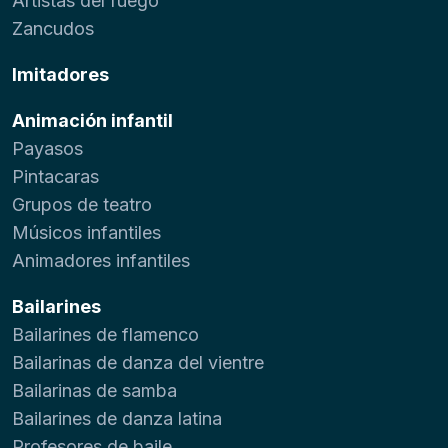
Artistas del fuego
Zancudos
Imitadores
Animación infantil
Payasos
Pintacaras
Grupos de teatro
Músicos infantiles
Animadores infantiles
Bailarines
Bailarines de flamenco
Bailarinas de danza del vientre
Bailarinas de samba
Bailarines de danza latina
Profesores de baile