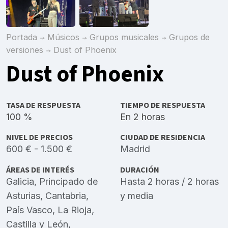
Portada
Músicos
Grupos musicales
Grupos de
versiones
Dust of Phoenix
Dust of Phoenix
TASA DE RESPUESTA
TIEMPO DE RESPUESTA
100 %
En 2 horas
NIVEL DE PRECIOS
CIUDAD DE RESIDENCIA
600 € - 1.500 €
Madrid
ÁREAS DE INTERÉS
DURACIÓN
Galicia
,
Principado de
Hasta 2 horas / 2 horas
Asturias
,
Cantabria
,
y media
País Vasco
,
La Rioja
,
Castilla y León
,