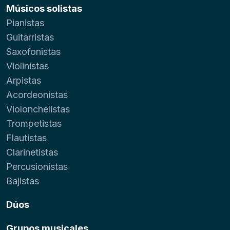
Músicos solistas
Pianistas
Guitarristas
Saxofonistas
Violinistas
Arpistas
Acordeonistas
Violonchelistas
Trompetistas
Flautistas
Clarinetistas
Percusionistas
Bajistas
Dúos
Grupos musicales