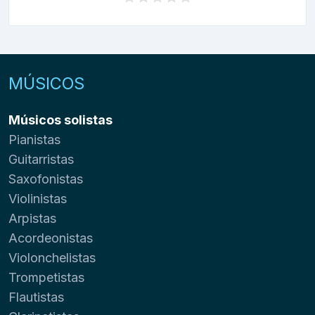
MÚSICOS
Músicos solistas
Pianistas
Guitarristas
Saxofonistas
Violinistas
Arpistas
Acordeonistas
Violonchelistas
Trompetistas
Flautistas