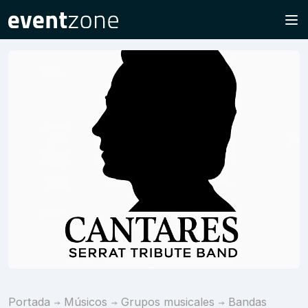
Portada
Músicos
Grupos musicales
Bandas