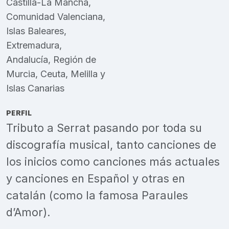
Castilla-La Mancha
,
Comunidad Valenciana
,
Islas Baleares
,
Extremadura
,
Andalucía
,
Región de
Murcia
,
Ceuta
,
Melilla
y
Islas Canarias
PERFIL
Tributo a Serrat pasando por toda su
discografía musical, tanto canciones de
los inicios como canciones más actuales
y canciones en Español y otras en
catalán (como la famosa Paraules
d’Amor).