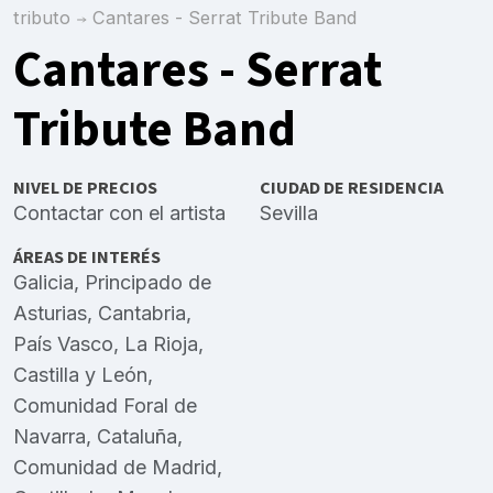
tributo
Cantares - Serrat Tribute Band
Cantares - Serrat
Tribute Band
NIVEL DE PRECIOS
CIUDAD DE RESIDENCIA
Contactar con el artista
Sevilla
ÁREAS DE INTERÉS
Galicia
,
Principado de
Asturias
,
Cantabria
,
País Vasco
,
La Rioja
,
Castilla y León
,
Comunidad Foral de
Navarra
,
Cataluña
,
Comunidad de Madrid
,