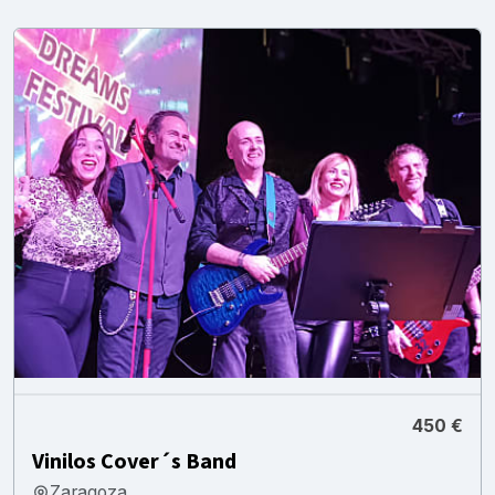
450 €
Vinilos Cover´s Band
Zaragoza