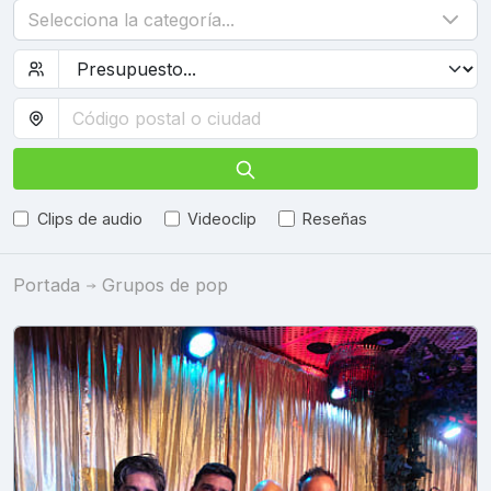
Selecciona la categoría...
Clips de audio
Videoclip
Reseñas
Portada
Grupos de pop