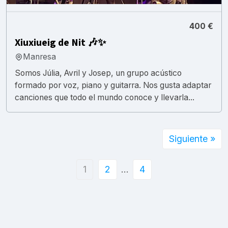
400 €
Xiuxiueig de Nit 🎶✨
Manresa
Somos Júlia, Avril y Josep, un grupo acústico
formado por voz, piano y guitarra. Nos gusta adaptar
canciones que todo el mundo conoce y llevarla...
Siguiente »
1
2
…
4