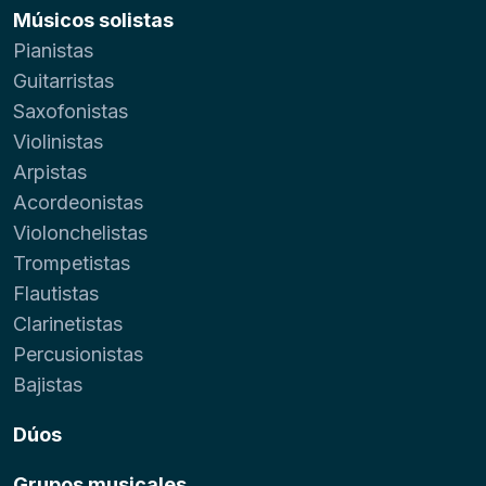
Músicos solistas
Pianistas
Guitarristas
Saxofonistas
Violinistas
Arpistas
Acordeonistas
Violonchelistas
Trompetistas
Flautistas
Clarinetistas
Percusionistas
Bajistas
Dúos
Grupos musicales