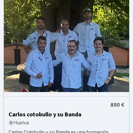
850 €
Carlos cotobullo y su Banda
Huelva
Carlos Cotobullo y su Banda es una formación