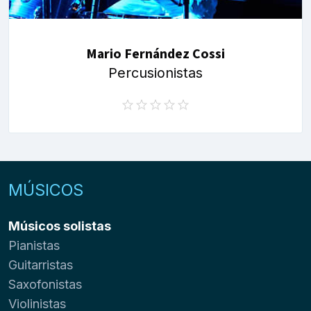
Mario Fernández Cossi
Percusionistas
MÚSICOS
Músicos solistas
Pianistas
Guitarristas
Saxofonistas
Violinistas