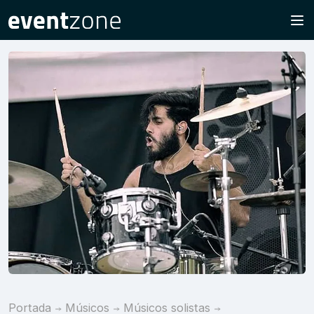
Portada
Músicos
Músicos solistas