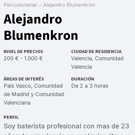
Percusionistas
Alejandro Blumenkron
Alejandro
Blumenkron
NIVEL DE PRECIOS
CIUDAD DE RESIDENCIA
200 € - 1.000 €
Valencia, Comunidad
Valencia
ÁREAS DE INTERÉS
DURACIÓN
País Vasco
,
Comunidad
De 2 a 3 horas
de Madrid
y
Comunidad
Valenciana
PERFIL
Soy baterista profesional con mas de 23