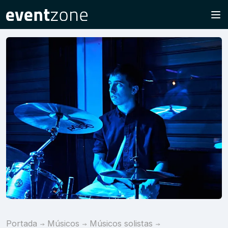
Portada
Músicos
Músicos solistas