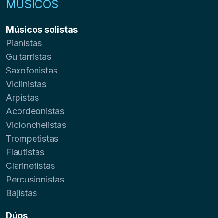
MÚSICOS
Músicos solistas
Pianistas
Guitarristas
Saxofonistas
Violinistas
Arpistas
Acordeonistas
Violonchelistas
Trompetistas
Flautistas
Clarinetistas
Percusionistas
Bajistas
Dúos