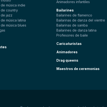
tributo
Animadores infantiles
 de música indie
 de country
Bailarines
 de jazz
Bailarines de flamenco
de música latina
Bailarinas de danza del vientre
 de música blues
Bailarinas de samba
gas
Bailarines de danza latina
Profesores de baile
Caricaturistas
ntes
Animadores
Drag queens
Maestros de ceremonias