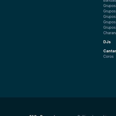
Bandas 
Grupos
Grupos
Grupos
Grupos 
Grupos
Charan
DJs
Canta
Coros