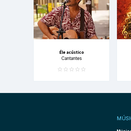
Éle acústico
Cantantes
MÚSI