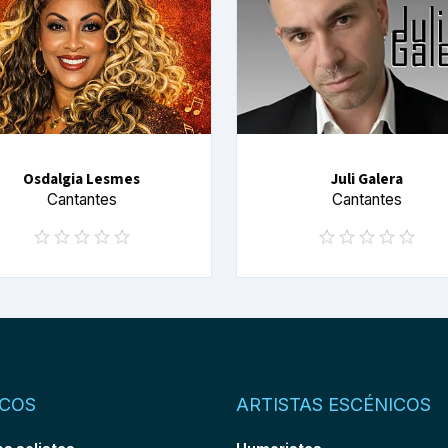
Osdalgia Lesmes
Juli Galera
Cantantes
Cantantes
COS
ARTISTAS ESCÉNICOS