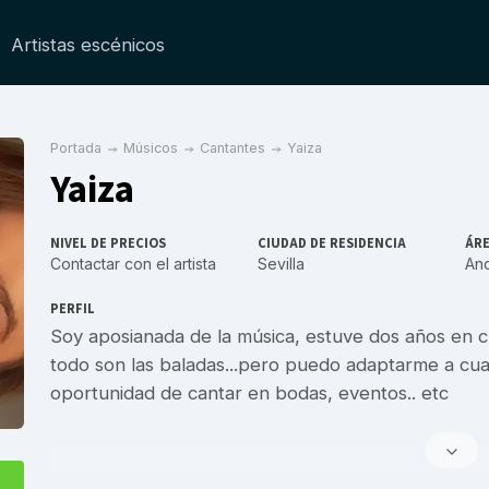
Artistas escénicos
Portada
Músicos
Cantantes
Yaiza
Yaiza
NIVEL DE PRECIOS
CIUDAD DE RESIDENCIA
ÁRE
Contactar con el artista
Sevilla
And
PERFIL
Soy aposianada de la música, estuve dos años en cl
todo son las baladas...pero puedo adaptarme a cua
oportunidad de cantar en bodas, eventos.. etc