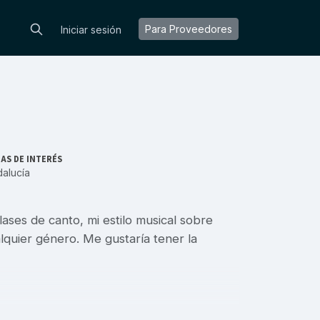
Para Proveedores
Iniciar sesión
AS DE INTERÉS
alucía
ases de canto, mi estilo musical sobre
lquier género. Me gustaría tener la