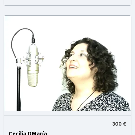
300 €
Cecilia DMaría