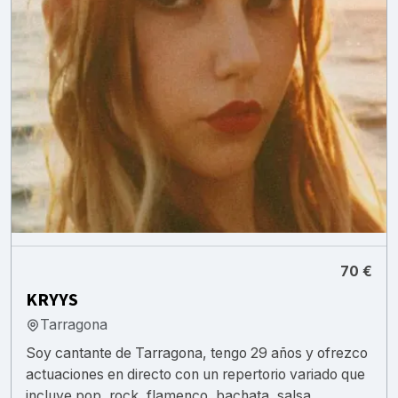
70 €
KRYYS
Tarragona
Soy cantante de Tarragona, tengo 29 años y ofrezco
actuaciones en directo con un repertorio variado que
incluye pop, rock, flamenco, bachata, salsa...