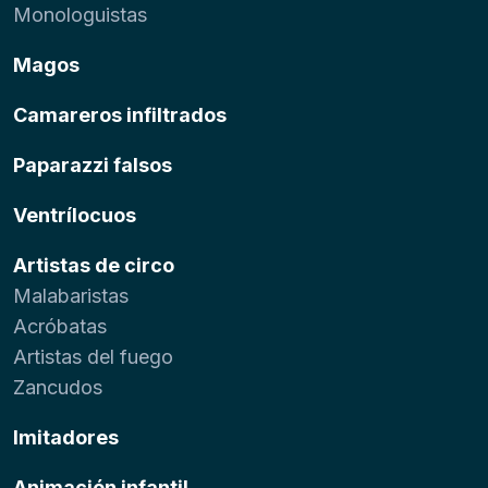
Monologuistas
Magos
Camareros infiltrados
Paparazzi falsos
Ventrílocuos
Artistas de circo
Malabaristas
Acróbatas
Artistas del fuego
Zancudos
Imitadores
Animación infantil