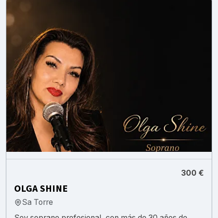
300 €
OLGA SHINE
Sa Torre
Soy soprano profesional, con más de 30 años de