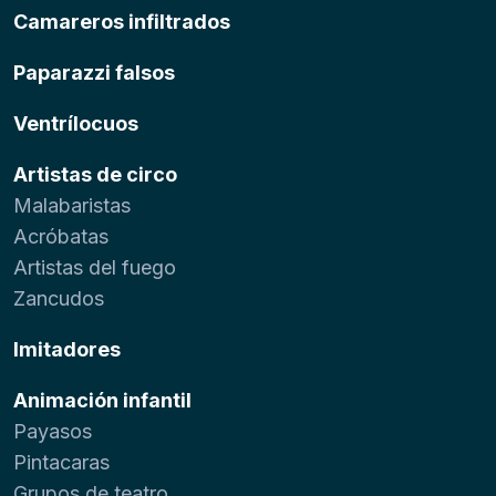
Camareros infiltrados
Paparazzi falsos
Ventrílocuos
Artistas de circo
Malabaristas
Acróbatas
Artistas del fuego
Zancudos
Imitadores
Animación infantil
Payasos
Pintacaras
Grupos de teatro