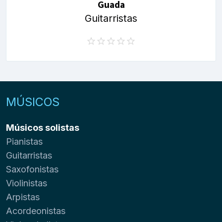
Guada
Guitarristas
MÚSICOS
Músicos solistas
Pianistas
Guitarristas
Saxofonistas
Violinistas
Arpistas
Acordeonistas