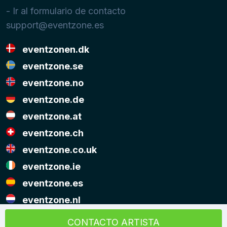
- Ir al formulario de contacto
support@eventzone.es
eventzonen.dk
eventzone.se
eventzone.no
eventzone.de
eventzone.at
eventzone.ch
eventzone.co.uk
eventzone.ie
eventzone.es
eventzone.nl
© Copyright Eventzone 2026
CONTACTO ARTISTA