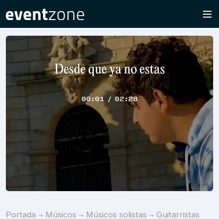
Portada
Músicos
Músicos solistas
Guitarristas