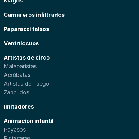
Magos
Camareros infiltrados
Paparazzi falsos
Ventrílocuos
Artistas de circo
Malabaristas
Acróbatas
Artistas del fuego
Zancudos
Imitadores
Animación infantil
Payasos
Pintacaras