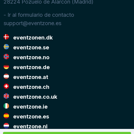
28224
Pozuelo de Alarcón (Madrid)
- Ir al formulario de contacto
support@eventzone.es
eventzonen.dk
eventzone.se
eventzone.no
eventzone.de
eventzone.at
eventzone.ch
eventzone.co.uk
eventzone.ie
eventzone.es
eventzone.nl