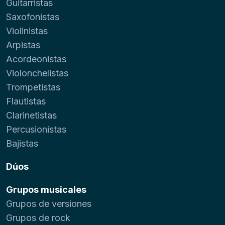
Guitarristas
Saxofonistas
Violinistas
Arpistas
Acordeonistas
Violonchelistas
Trompetistas
Flautistas
Clarinetistas
Percusionistas
Bajistas
Dúos
Grupos musicales
Grupos de versiones
Grupos de rock