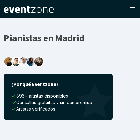
Pianistas en Madrid
¿Por qué Eventzone?
896+ artistas disponibles
Consultas gratuitas y sin compromiso
Artistas verificados