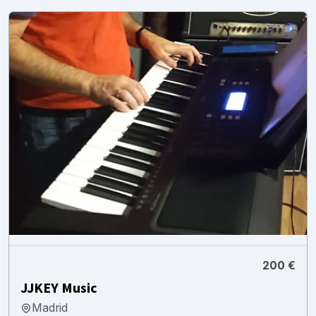
200 €
JJKEY Music
Madrid