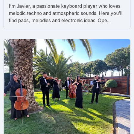
I’m Javier, a passionate keyboard player who loves
melodic techno and atmospheric sounds. Here you’ll
find pads, melodies and electronic ideas. Ope...