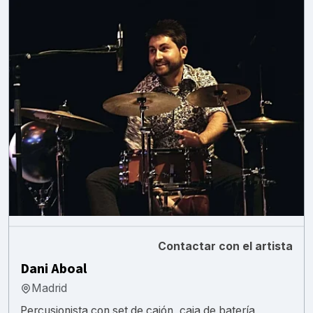
Contactar con el artista
Dani Aboal
Madrid
Percusionista con set de cajón, caja de batería,