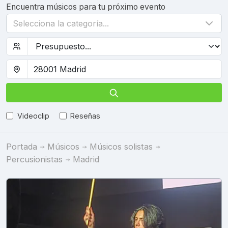
Encuentra músicos para tu próximo evento
Selecciona la categoría...
Videoclip
Reseñas
Portada
Músicos
Músicos solistas
Percusionistas
Madrid