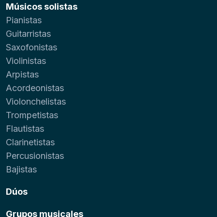
Músicos solistas
Pianistas
Guitarristas
Saxofonistas
Violinistas
Arpistas
Acordeonistas
Violonchelistas
Trompetistas
Flautistas
Clarinetistas
Percusionistas
Bajistas
Dúos
Grupos musicales