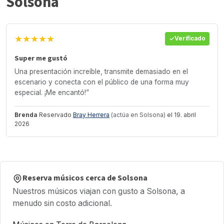
Solsona
★★★★★
Verificado
Super me gustó
Una presentación increíble, transmite demasiado en el
escenario y conecta con el público de una forma muy
especial. ¡Me encantó!”
Brenda
Reservado
Bray Herrera
(actúa en Solsona)
el 19. abril
2026
Reserva músicos cerca de Solsona
Nuestros músicos viajan con gusto a Solsona, a
menudo sin costo adicional.