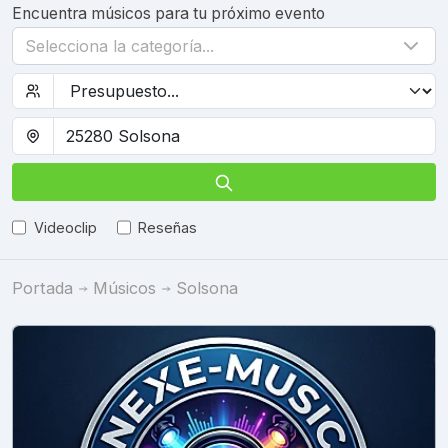
Encuentra músicos para tu próximo evento
Selecciona la categoría...
Videoclip
Reseñas
Portada
Músicos
Solsona