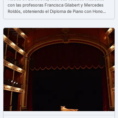
con las profesoras Francisca Gilabert y Mercedes
Roldós, obteniendo el Diploma de Piano con Hono...