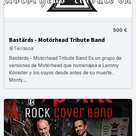
500 €
Bastärds - Motörhead Tribute Band
Terrassa
Bastärds - Motörhead Tribute Band Es un grupo de
versiones de Motörhead que homenajea a Lemmy
Kilmister y los suyos desde antes de su muerte.
Monty...