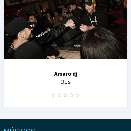
Amaro dj
DJs