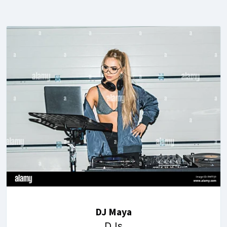
DJ Maya
DJs