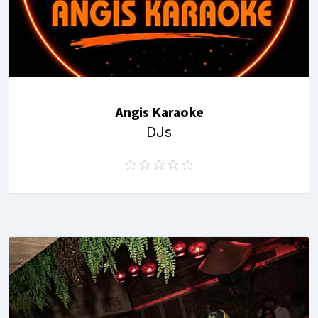
Angis Karaoke
DJs