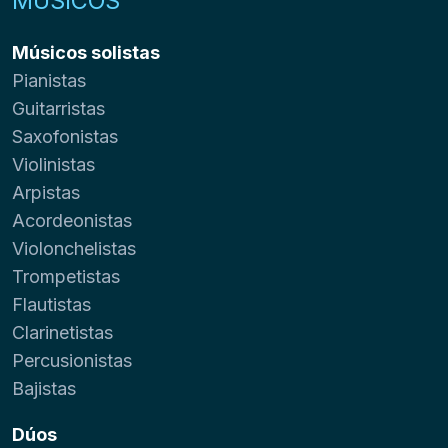
MÚSICOS
Músicos solistas
Pianistas
Guitarristas
Saxofonistas
Violinistas
Arpistas
Acordeonistas
Violonchelistas
Trompetistas
Flautistas
Clarinetistas
Percusionistas
Bajistas
Dúos