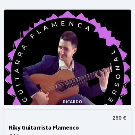
250 €
Riky Guitarrista Flamenco