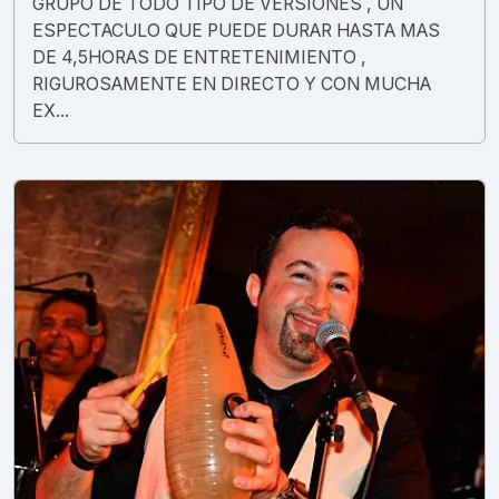
GRUPO DE TODO TIPO DE VERSIONES , UN
ESPECTACULO QUE PUEDE DURAR HASTA MAS
DE 4,5HORAS DE ENTRETENIMIENTO ,
RIGUROSAMENTE EN DIRECTO Y CON MUCHA
EX...