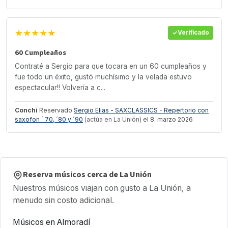
★★★★★
Verificado
60 Cumpleaños
Contraté a Sergio para que tocara en un 60 cumpleaños y
fue todo un éxito, gustó muchísimo y la velada estuvo
espectacular!! Volvería a c...
Conchi
Reservado
Sergio Elias - SAXCLASSICS - Repertorio con
saxofon ´ 70, ´80 y ´90
(actúa en La Unión)
el 8. marzo 2026
Reserva músicos cerca de La Unión
Nuestros músicos viajan con gusto a La Unión, a
menudo sin costo adicional.
Músicos en Almoradí