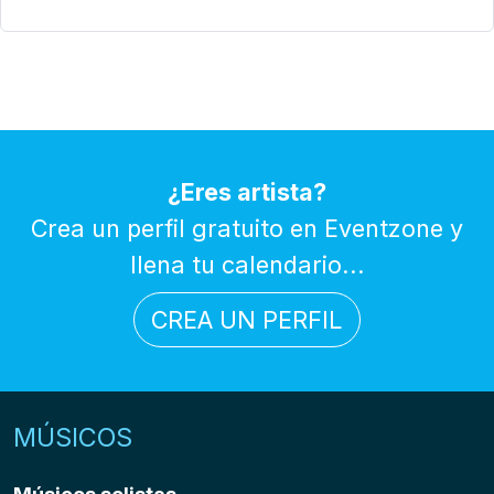
¿Eres artista?
Crea un perfil gratuito en Eventzone y
llena tu calendario...
CREA UN PERFIL
MÚSICOS