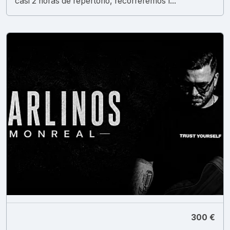
casi 2 horas de repertorio, recorreremos l...
300 €