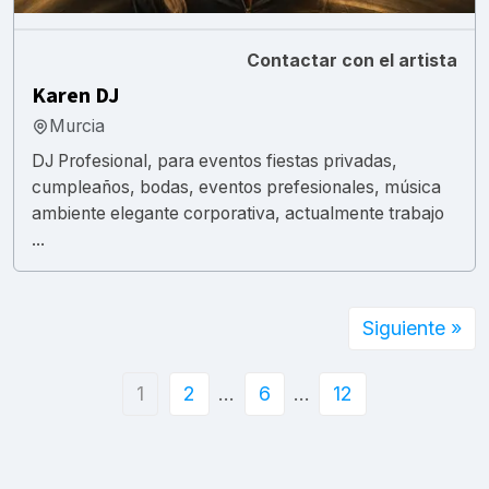
Contactar con el artista
Karen DJ
Murcia
DJ Profesional, para eventos fiestas privadas,
cumpleaños, bodas, eventos prefesionales, música
ambiente elegante corporativa, actualmente trabajo
...
Siguiente »
1
2
…
6
…
12