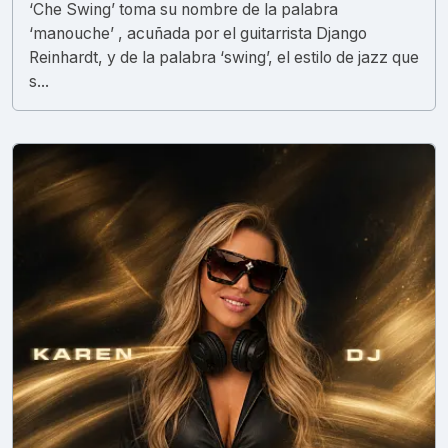
‘Che Swing’ toma su nombre de la palabra
‘manouche’ , acuñada por el guitarrista Django
Reinhardt, y de la palabra ‘swing’, el estilo de jazz que
s...