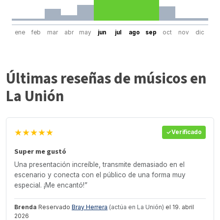
ene
feb
mar
abr
may
jun
jul
ago
sep
oct
nov
dic
Últimas reseñas de músicos en
La Unión
★★★★★
Verificado
Super me gustó
Una presentación increíble, transmite demasiado en el
escenario y conecta con el público de una forma muy
especial. ¡Me encantó!”
Brenda
Reservado
Bray Herrera
(actúa en La Unión)
el 19. abril
2026