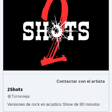
Contactar con el artista
2Shots
Torrevieja
Versiones de rock en acústico Show de 90 minutos