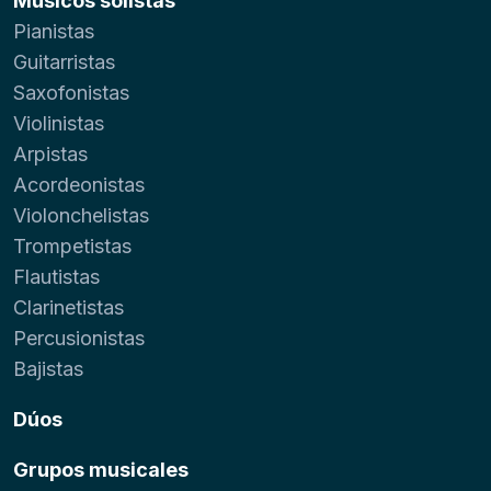
Músicos solistas
Pianistas
Guitarristas
Saxofonistas
Violinistas
Arpistas
Acordeonistas
Violonchelistas
Trompetistas
Flautistas
Clarinetistas
Percusionistas
Bajistas
Dúos
Grupos musicales