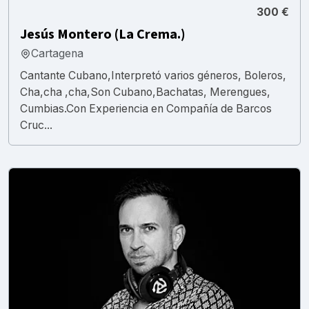
300 €
Jesús Montero (La Crema.)
Cartagena
Cantante Cubano,Interpretó varios géneros, Boleros,
Cha,cha ,cha,Son Cubano,Bachatas, Merengues,
Cumbias.Con Experiencia en Compañía de Barcos
Cruc...