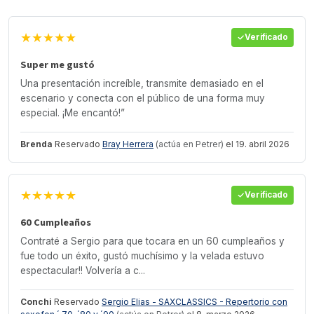
★★★★★
Verificado
Super me gustó
Una presentación increíble, transmite demasiado en el
escenario y conecta con el público de una forma muy
especial. ¡Me encantó!”
Brenda
Reservado
Bray Herrera
(actúa en Petrer)
el 19. abril 2026
★★★★★
Verificado
60 Cumpleaños
Contraté a Sergio para que tocara en un 60 cumpleaños y
fue todo un éxito, gustó muchísimo y la velada estuvo
espectacular!! Volvería a c...
Conchi
Reservado
Sergio Elias - SAXCLASSICS - Repertorio con