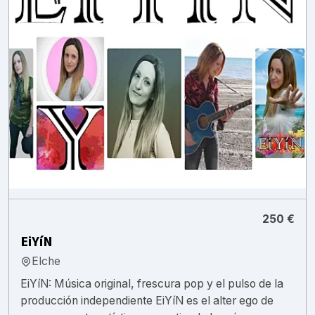
250 €
EiYíN
Elche
EiYíN: Música original, frescura pop y el pulso de la
producción independiente EiYíN es el alter ego de