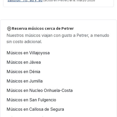
saxofon ´ 70, ´80 y ´90
(actúa en Petrer)
el 8. marzo 2026
Reserva músicos cerca de Petrer
Nuestros músicos viajan con gusto a Petrer, a menudo
sin costo adicional.
Músicos en Villajoyosa
Músicos en Jávea
Músicos en Dénia
Músicos en Jumilla
Músicos en Nucleo Orihuela-Costa
Músicos en San Fulgencio
Músicos en Callosa de Segura