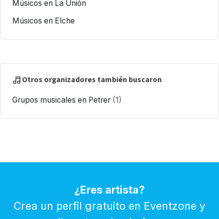
Músicos en La Unión
Músicos en Elche
Otros organizadores también buscaron
Grupos musicales en Petrer
(1)
¿Eres artista?
Crea un perfil gratuito en Eventzone y