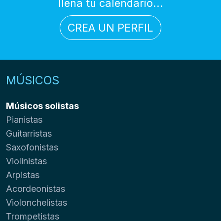
llena tu calendario...
CREA UN PERFIL
MÚSICOS
Músicos solistas
Pianistas
Guitarristas
Saxofonistas
Violinistas
Arpistas
Acordeonistas
Violonchelistas
Trompetistas