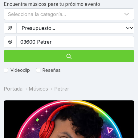
Encuentra músicos para tu próximo evento
Selecciona la categoría...
Videoclip
Reseñas
Portada
Músicos
Petrer