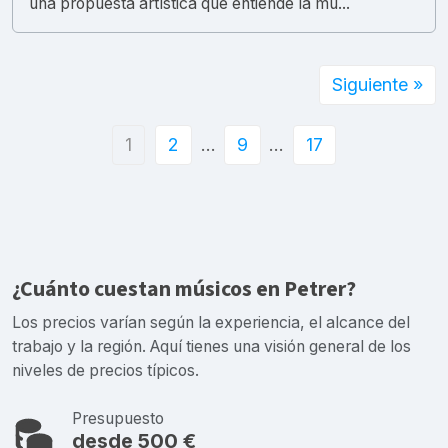
una propuesta artística que entiende la mú...
Siguiente »
1
2
…
9
…
17
¿Cuánto cuestan músicos en Petrer?
Los precios varían según la experiencia, el alcance del
trabajo y la región. Aquí tienes una visión general de los
niveles de precios típicos.
Presupuesto
desde 500 €