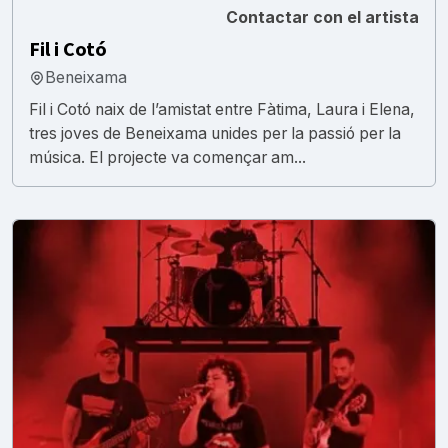
Contactar con el artista
Fil i Cotó
Beneixama
Fil i Cotó naix de l’amistat entre Fàtima, Laura i Elena,
tres joves de Beneixama unides per la passió per la
música. El projecte va començar am...