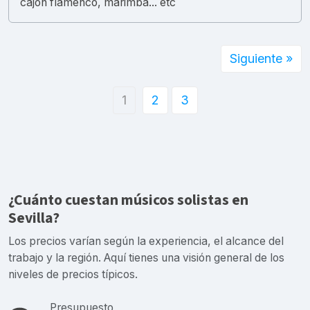
cajón flamenco, marimba... etc
Siguiente »
1
2
3
¿Cuánto cuestan músicos solistas en
Sevilla?
Los precios varían según la experiencia, el alcance del
trabajo y la región. Aquí tienes una visión general de los
niveles de precios típicos.
Presupuesto