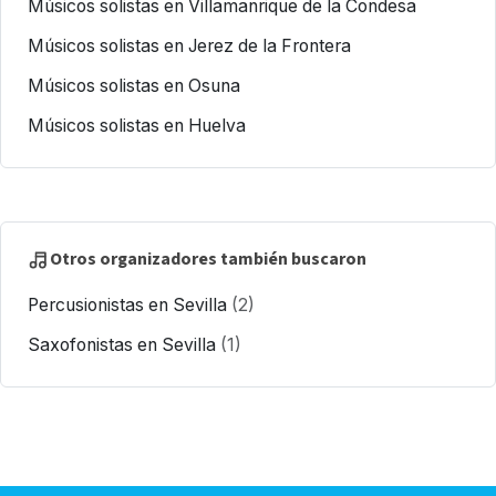
Músicos solistas en Villamanrique de la Condesa
Músicos solistas en Jerez de la Frontera
Músicos solistas en Osuna
Músicos solistas en Huelva
Otros organizadores también buscaron
Percusionistas en Sevilla
(2)
Saxofonistas en Sevilla
(1)