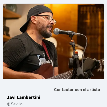
Contactar con el artista
Javi Lambertini
Sevilla