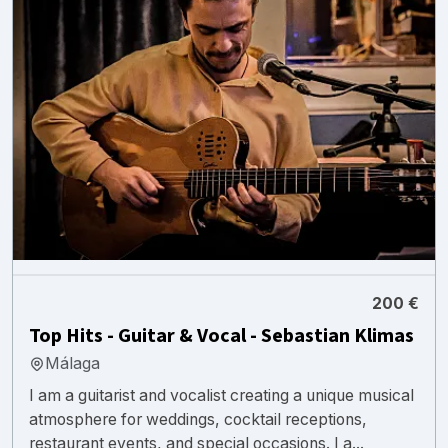
200 €
Top Hits - Guitar & Vocal - Sebastian Klimas
Málaga
I am a guitarist and vocalist creating a unique musical
atmosphere for weddings, cocktail receptions,
restaurant events, and special occasions. I a...