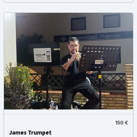
150 €
James Trumpet