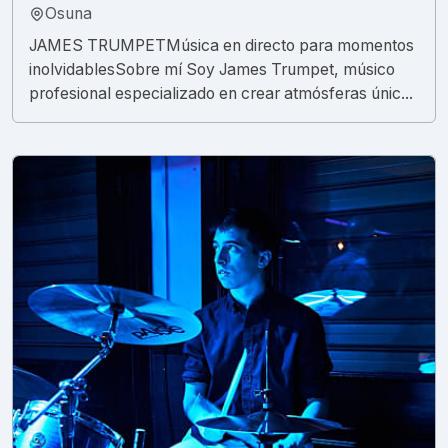
Osuna
JAMES TRUMPET ​Música en directo para momentos
inolvidables ​Sobre mí Soy James Trumpet, músico
profesional especializado en crear atmósferas únic...