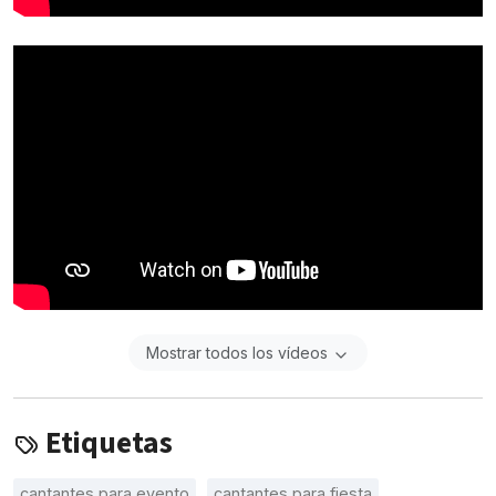
Mostrar todos los vídeos
Etiquetas
cantantes para evento
cantantes para fiesta