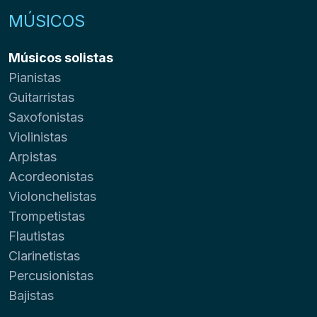
MÚSICOS
Músicos solistas
Pianistas
Guitarristas
Saxofonistas
Violinistas
Arpistas
Acordeonistas
Violonchelistas
Trompetistas
Flautistas
Clarinetistas
Percusionistas
Bajistas