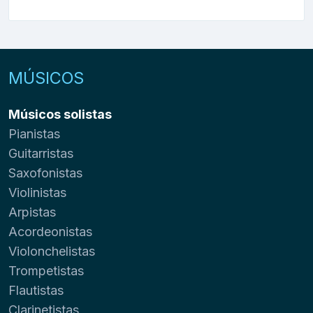
MÚSICOS
Músicos solistas
Pianistas
Guitarristas
Saxofonistas
Violinistas
Arpistas
Acordeonistas
Violonchelistas
Trompetistas
Flautistas
Clarinetistas