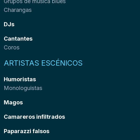
Grupos de música blues
Charangas
DJs
Cantantes
Coros
ARTISTAS ESCÉNICOS
Humoristas
Monologuistas
Magos
Camareros infiltrados
Paparazzi falsos