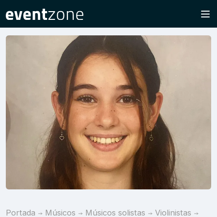
Portada
Músicos
Músicos solistas
Violinistas