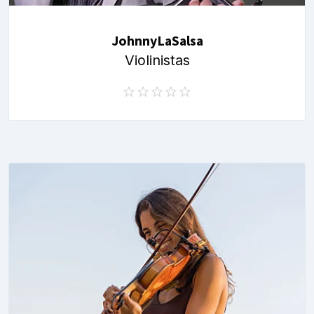
JohnnyLaSalsa
Violinistas