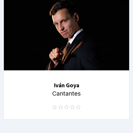
Iván Goya
Cantantes