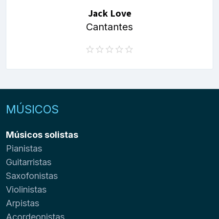
Jack Love
Cantantes
MÚSICOS
Músicos solistas
Pianistas
Guitarristas
Saxofonistas
Violinistas
Arpistas
Acordeonistas