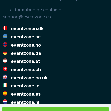
- Ir al formulario de contacto
support@eventzone.es
eventzonen.dk
eventzone.se
eventzone.no
eventzone.de
eventzone.at
eventzone.ch
eventzone.co.uk
eventzone.ie
eventzone.es
eventzone.nl