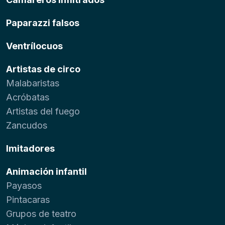
Paparazzi falsos
Ventrílocuos
Artistas de circo
Malabaristas
Acróbatas
Artistas del fuego
Zancudos
Imitadores
Animación infantil
Payasos
Pintacaras
Grupos de teatro