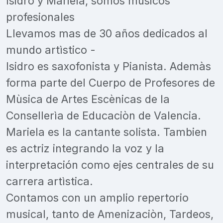
Isidro y Mariela, somos músicos
profesionales
Llevamos mas de 30 años dedicados al
mundo artìstico -
Isidro es saxofonista y Pianista. Ademàs
forma parte del Cuerpo de Profesores de
Mùsica de Artes Escènicas de la
Consellerìa de Educaciòn de Valencia.
Mariela es la cantante solista. Tambien
es actriz integrando la voz y la
interpretación como ejes centrales de su
carrera artìstica.
Contamos con un amplio repertorio
musical, tanto de Amenizaciòn, Tardeos,