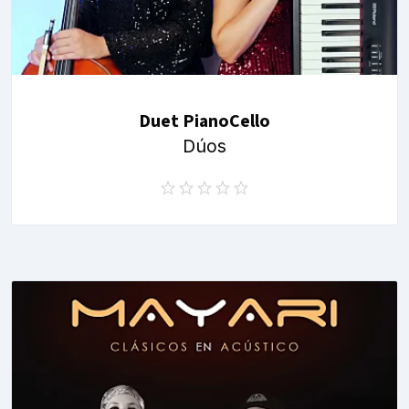
Duet PianoCello
Dúos