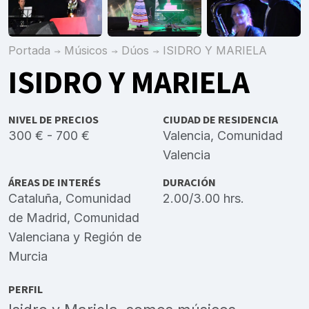
Portada
Músicos
Dúos
ISIDRO Y MARIELA
ISIDRO Y MARIELA
NIVEL DE PRECIOS
CIUDAD DE RESIDENCIA
300 € - 700 €
Valencia, Comunidad
Valencia
ÁREAS DE INTERÉS
DURACIÓN
Cataluña
,
Comunidad
2.00/3.00 hrs.
de Madrid
,
Comunidad
Valenciana
y
Región de
Murcia
PERFIL