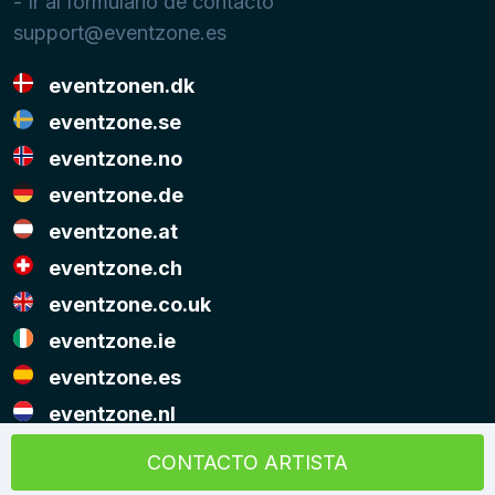
- Ir al formulario de contacto
support@eventzone.es
eventzonen.dk
eventzone.se
eventzone.no
eventzone.de
eventzone.at
eventzone.ch
eventzone.co.uk
eventzone.ie
eventzone.es
eventzone.nl
© Copyright Eventzone 2026
CONTACTO ARTISTA