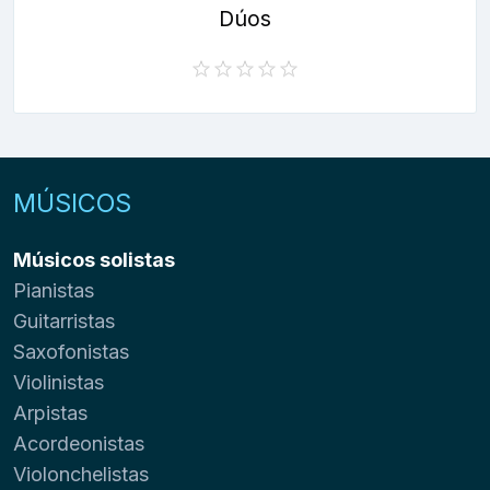
Dúos
MÚSICOS
Músicos solistas
Pianistas
Guitarristas
Saxofonistas
Violinistas
Arpistas
Acordeonistas
Violonchelistas