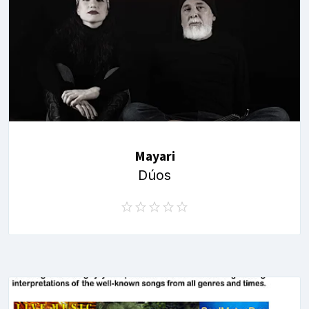
Mayari
Dúos