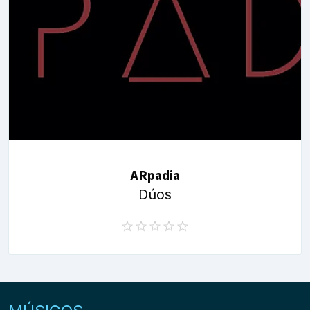
ARpadia
Dúos