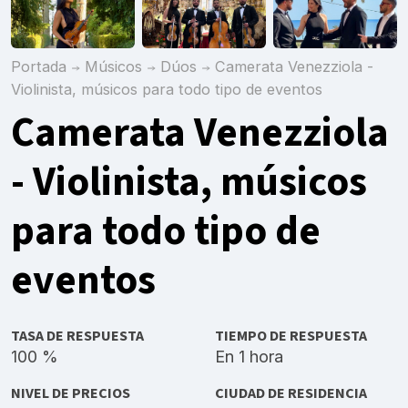
Portada
Músicos
Dúos
Camerata Venezziola -
Violinista, músicos para todo tipo de eventos
Camerata Venezziola
- Violinista, músicos
para todo tipo de
eventos
TASA DE RESPUESTA
TIEMPO DE RESPUESTA
100 %
En 1 hora
NIVEL DE PRECIOS
CIUDAD DE RESIDENCIA