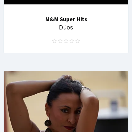
M&M Super Hits
Dúos