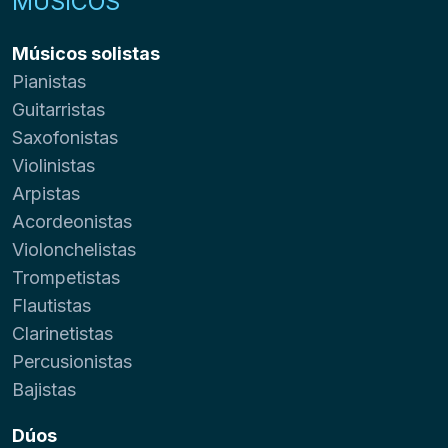
MÚSICOS
Músicos solistas
Pianistas
Guitarristas
Saxofonistas
Violinistas
Arpistas
Acordeonistas
Violonchelistas
Trompetistas
Flautistas
Clarinetistas
Percusionistas
Bajistas
Dúos