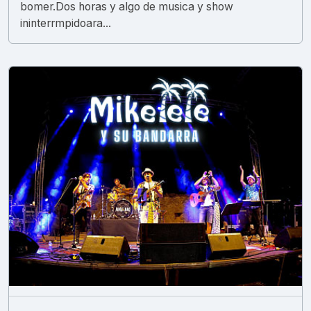
bomer.Dos horas y algo de musica y show
ininterrmpidoara...