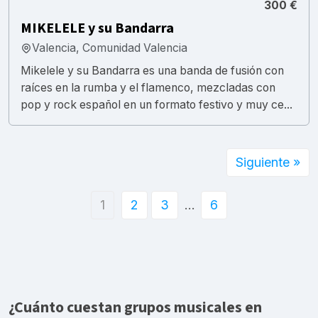
300 €
MIKELELE y su Bandarra
Valencia, Comunidad Valencia
Mikelele y su Bandarra es una banda de fusión con
raíces en la rumba y el flamenco, mezcladas con
pop y rock español en un formato festivo y muy ce...
Siguiente »
1
2
3
…
6
¿Cuánto cuestan grupos musicales en