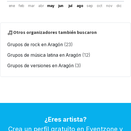
ene
feb
mar
abr
may
jun
jul
ago
sep
oct
nov
dic
Otros organizadores también buscaron
Grupos de rock en Aragón
(23)
Grupos de música latina en Aragón
(12)
Grupos de versiones en Aragón
(3)
¿Eres artista?
Crea un perfil gratuito en Eventzone y