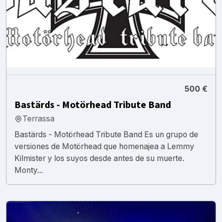
500 €
Bastärds - Motörhead Tribute Band
Terrassa
Bastärds - Motörhead Tribute Band Es un grupo de
versiones de Motörhead que homenajea a Lemmy
Kilmister y los suyos desde antes de su muerte.
Monty...