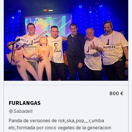
800 €
FURLANGAS
Sabadell
Panda de versiones de rok,ska,pop,,,r,umba
etc,formada por cinco vegetes de la generacion