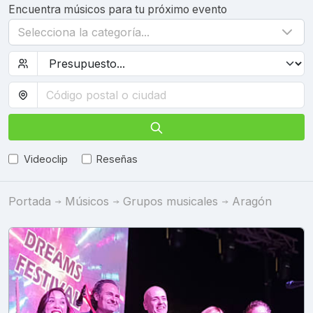
Encuentra músicos para tu próximo evento
Selecciona la categoría...
Videoclip
Reseñas
Portada
Músicos
Grupos musicales
Aragón