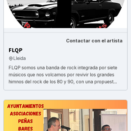
Contactar con el artista
FLQP
Lleida
FLQP somos una banda de rock integrada por siete
músicos que nos volcamos por revivir los grandes
himnos del rock de los 80 y 90, con una propuest...