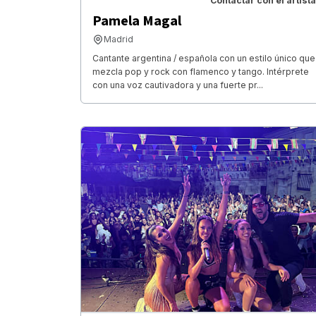
Contactar con el artista
Pamela Magal
Madrid
Cantante argentina / española con un estilo único que
mezcla pop y rock con flamenco y tango. Intérprete
con una voz cautivadora y una fuerte pr...