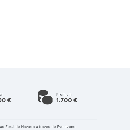
ar
Premium
00 €
1.700 €
ad Foral de Navarra a través de Eventzone.