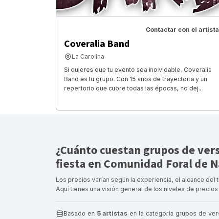
Contactar con el artista
Coveralia Band
La Carolina
Si quieres que tu evento sea inolvidable, Coveralia
Band es tu grupo. Con 15 años de trayectoria y un
repertorio que cubre todas las épocas, no dej...
¿Cuánto cuestan grupos de ver
fiesta en Comunidad Foral de N
Los precios varían según la experiencia, el alcance del t
Aquí tienes una visión general de los niveles de precios 
Basado en
5 artistas
en la categoría grupos de ver