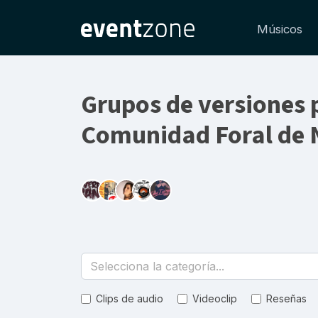
Músicos
Grupos de versiones p
Comunidad Foral de 
Selecciona la categoría...
Clips de audio
Videoclip
Reseñas