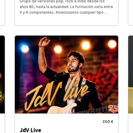
Grupo de versiones pop, rock e indie desde los
años 80, hasta la actualidad. La formación varía entre
5 y 6 componentes. Amenizamos cualquier tipo ...
200 €
JdV Live