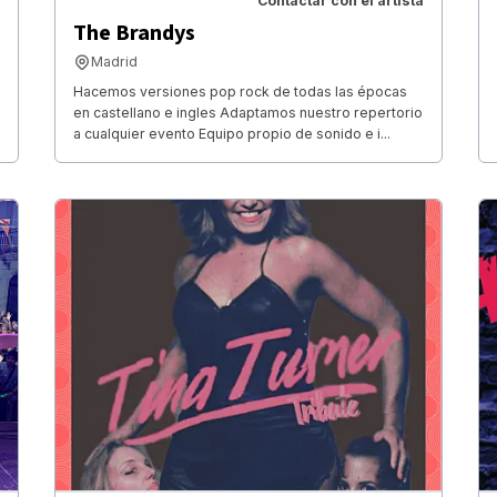
Contactar con el artista
The Brandys
Madrid
Hacemos versiones pop rock de todas las épocas
en castellano e ingles Adaptamos nuestro repertorio
a cualquier evento Equipo propio de sonido e i...