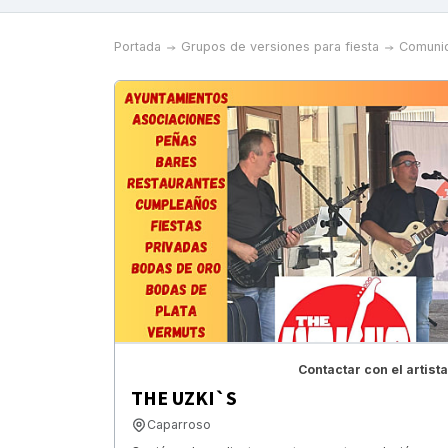
Portada
Grupos de versiones para fiesta
Comunid
Contactar con el artista
THE UZKI`S
Caparroso