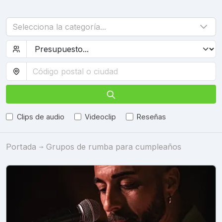
Selecciona la categoría...
Clips de audio
Videoclip
Reseñas
Portada
Grupos de rumba para cumpleaños