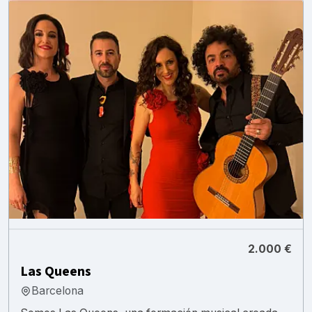
2.000 €
Las Queens
Barcelona