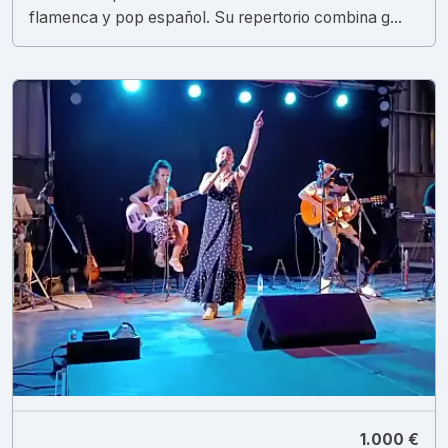
flamenca y pop español. Su repertorio combina g...
1.000 €