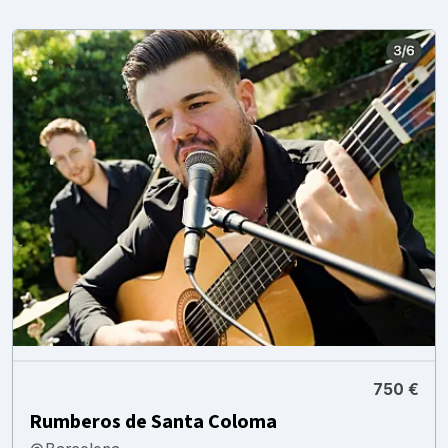
750 €
Rumberos de Santa Coloma