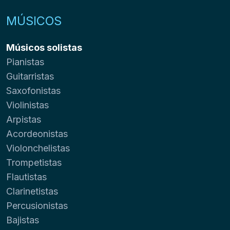
MÚSICOS
Músicos solistas
Pianistas
Guitarristas
Saxofonistas
Violinistas
Arpistas
Acordeonistas
Violonchelistas
Trompetistas
Flautistas
Clarinetistas
Percusionistas
Bajistas