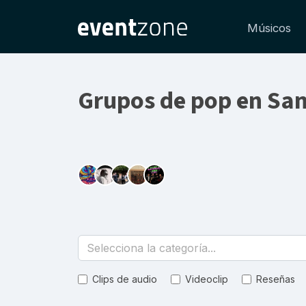
Músicos
Grupos de pop en San
Selecciona la categoría...
Clips de audio
Videoclip
Reseñas