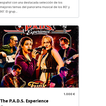
español con una destacada selección de los
mejores temas del panorama musical de los 80' y
90'. El grup...
1.000 €
The P.A.D.S. Experience