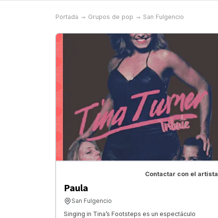
Portada
Grupos de pop
San Fulgencio
Contactar con el artista
Paula
San Fulgencio
Singing in Tina’s Footsteps es un espectáculo