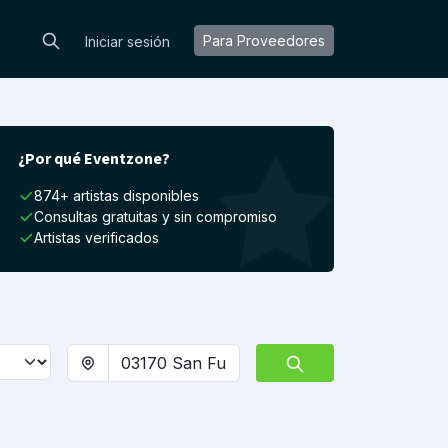
Para Proveedores
Iniciar sesión
¿Por qué Eventzone?
874+ artistas disponibles
Consultas gratuitas y sin compromiso
Artistas verificados