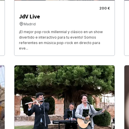
200 €
JdV Live
Madrid
¡El mejor pop rock millennial y clásico en un show
divertido e interactivo para tu evento! Somos
referentes en música pop-rock en directo para
eve...