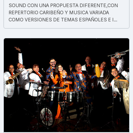
SOUND CON UNA PROPUESTA DIFERENTE,CON
REPERTORIO CARIBEÑO Y MUSICA VARIADA
COMO VERSIONES DE TEMAS ESPAÑOLES E I...