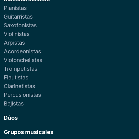
Pianistas
Guitarristas
Saxofonistas
Violinistas
Arpistas
Acordeonistas
Violonchelistas
Trompetistas
Flautistas
Clarinetistas
Percusionistas
Bajistas
Dúos
Grupos musicales