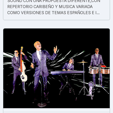
SOUND CON UNA PROPUESTA DIFERENTE,CON
REPERTORIO CARIBEÑO Y MUSICA VARIADA
COMO VERSIONES DE TEMAS ESPAÑOLES E I...