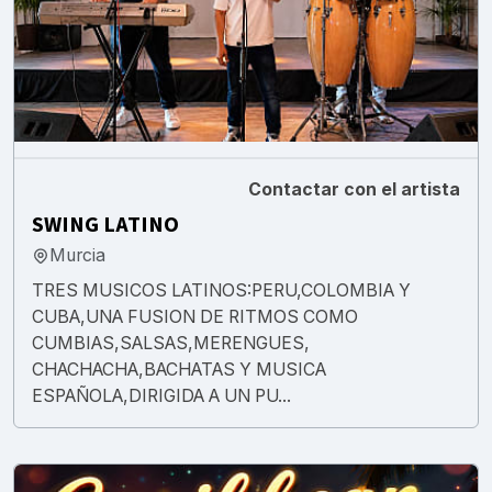
Contactar con el artista
SWING LATINO
Murcia
TRES MUSICOS LATINOS:PERU,COLOMBIA Y
CUBA,UNA FUSION DE RITMOS COMO
CUMBIAS,SALSAS,MERENGUES,
CHACHACHA,BACHATAS Y MUSICA
ESPAÑOLA,DIRIGIDA A UN PU...