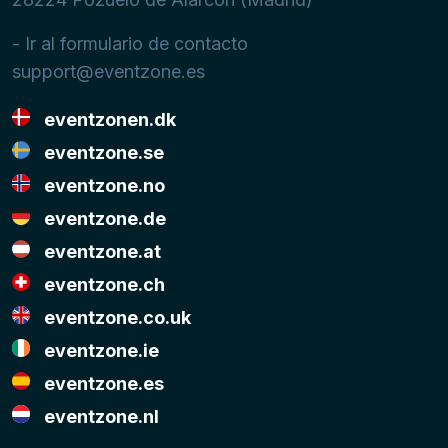
- Ir al formulario de contacto
support@eventzone.es
eventzonen.dk
eventzone.se
eventzone.no
eventzone.de
eventzone.at
eventzone.ch
eventzone.co.uk
eventzone.ie
eventzone.es
eventzone.nl